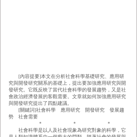
[內容提要]本文在分析社會科學基礎研究、應用研
究與開發研究關系的基礎上，提出要加強應用研究與開
發研究。它既反映了當代社會科學的發展趨勢，又是社
會政治經濟發展的客觀需要。文章就如何加強應用研究
與開發研究提出了四點建議。
[關鍵詞]社會科學 應用研究 開發研究 發展趨
勢 社會需要
＊ ＊ ＊
社會科學是以人及社會現象為研究對象的科學，它
是人類知識體系中一個龐大的門類。隨著社會的發展與