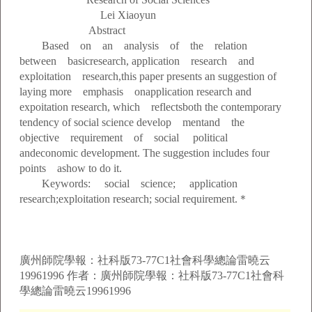
Lei Xiaoyun
Abstract
Based on an analysis of the relation
between basicresearch, application research and
exploitation research,this paper presents an suggestion of
laying more emphasis onapplication research and
expoitation research, which reflectsboth the contemporary
tendency of social science develop mentand the
objective requirement of social political
andeconomic development. The suggestion includes four
points ashow to do it.
Keywords: social science; application
research;exploitation research; social requirement.＊
廣州師院學報：社科版73-77C1社會科學總論雷曉云
19961996 作者：廣州師院學報：社科版73-77C1社會科
學總論雷曉云19961996