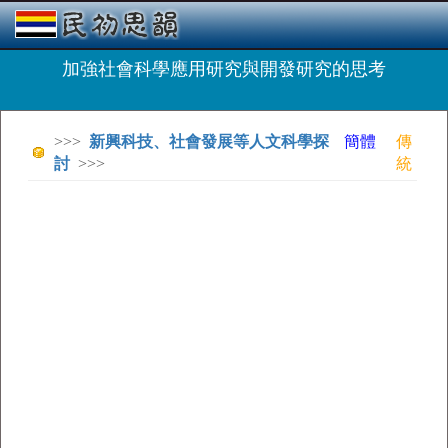
加強社會科學應用研究與開發研究的思考
>>>
新興科技、社會發展等人文科學探
簡體
傳
討
>>>
統