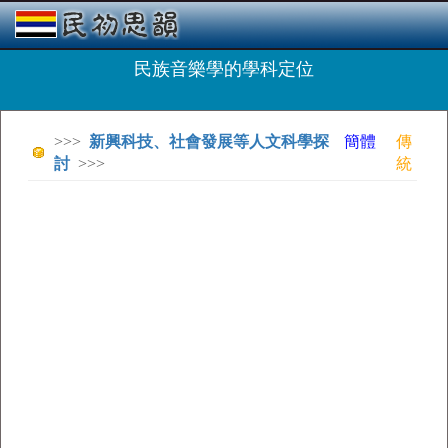
民族音樂學的學科定位
>>>
新興科技、社會發展等人文科學探
簡體
傳
討
>>>
統