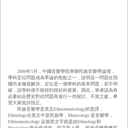
2000年5月，中國音樂學院舉辦民族音樂學論壇，
學科定位問題成為爭論的焦點之一，說明這一問題在我
國尚未徹底解決。定位是一個學科的基本問題，若不明
確，該學科便不能得到很好的發展。因此，筆者認為有
必要結合歷史對此問題再進行一些探討。不當之處，希
望大家批評指正。
民族音樂學是英文Ethnomusicology的意譯，
Ethnology在英文中是民族學，Musicology 是音樂學，
Ethnomusicology 這個英文字就是由Ethnology和
Musicology復合而成的。從字面上看， 民族音樂學應當