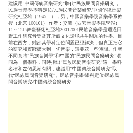
建議用“中國傳統音樂研究”取代“民族民間音樂研究”。
民族音樂學/學科定位/民族民間音樂研究/中國傳統音樂
研究杜亞雄（1945—），男，中國音樂學院音樂學系教
授（北京 100101） 作者：交響（西安音樂學院學報）
11～15J5舞臺藝術杜亞雄20012001民族音樂學是通過田
野工作研究音樂及其所處文化環境共生關系的科學。目
前在西方，雖然其學科定位問題已經解決，但真正把它
的研究和實踐擴大到一切音樂，還要花一些時間。作者
不同意將“民族音樂學”和中國的“民族民間音樂研究”混
同為一個學科，同時指出“民族民間音樂研究”這一學科
名稱和左傾思潮有關，建議用“中國傳統音樂研究”取
代“民族民間音樂研究”。民族音樂學/學科定位/民族民
間音樂研究/中國傳統音樂研究