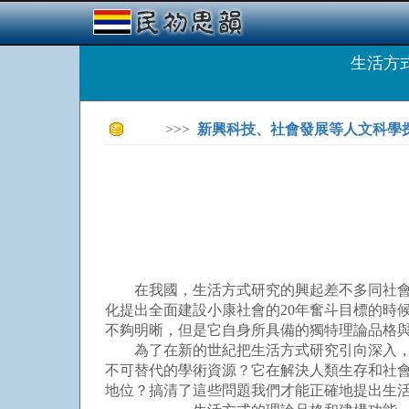
生活方
>>>
新興科技、社會發展等人文科學
在我國，生活方式研究的興起差不多同社會學
化提出全面建設小康社會的20年奮斗目標的時
不夠明晰，但是它自身所具備的獨特理論品格
為了在新的世紀把生活方式研究引向深入，我
不可替代的學術資源？它在解決人類生存和社
地位？搞清了這些問題我們才能正確地提出生