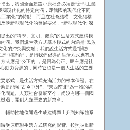
指出，我國全面建設小康社會必須走“新型工業
我國現代化的特定內涵，即我國的現代化不同
型工業化”的特點，而且在社會結構、文化結構
反映新型現代化的發展要求，“新型現代化”深
出的“科學、文明、健康”的生活方式建構模
內涵。我們說生活方式基本模式的內涵是“民族
文化的沖突與交融；我們說生活方式是“開放
式是“和諧的”，是指我們倡導的生活方式應有助
方式應是“公正的”，是因為公正、民主應是社
核心動力資源的，同時它也是一個人生活的主要
要形式，是生活方式充滿活力的根本保證。在
是能融“古今中外”、“東西南北”為一體的綜
樣化問題。人類社會發展至今，尚沒有哪一個國
史機遇，開創人類歷史的新篇章。
、輔助性地位通過生成建構而上升到知識體系
時受原蘇聯生活方式研究的影響。按照被重新