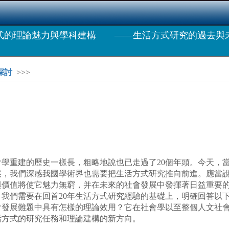
式的理論魅力與學科建構 ——生活方式研究的過去與未
探討
>>>
重建的歷史一樣長，粗略地說也已走過了20個年頭。今天，當
候，我們深感我國學術界也需要把生活方式研究推向前進。應當
與價值將使它魅力無窮，并在未來的社會發展中發揮著日益重要
們需要在回首20年生活方式研究經驗的基礎上，明確回答以下
會發展難題中具有怎樣的理論效用？它在社會學以至整個人文社
活方式的研究任務和理論建構的新方向。