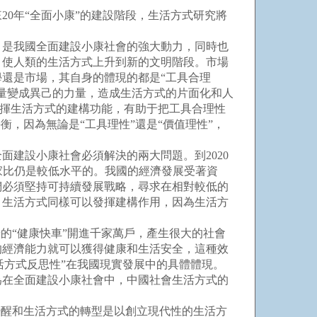
0年“全面小康”的建設階段，生活方式研究將
是我國全面建設小康社會的強大動力，同時也
，使人類的生活方式上升到新的文明階段。市場
還是市場，其自身的體現的都是“工具合理
量變成異己的力量，造成生活方式的片面化和人
發揮生活方式的建構功能，有助于把工具合理性
，因為無論是“工具理性”還是“價值理性”，
建設小康社會必須解決的兩大問題。到2020
國家比仍是較低水平的。我國的經濟發展受著資
們必須堅持可持續發展戰略，尋求在相對較低的
，生活方式同樣可以發揮建構作用，因為生活方
的“健康快車”開進千家萬戶，產生很大的社會
的經濟能力就可以獲得健康和生活安全，這種效
活方式反思性”在我國現實發展中的具體體現。
在全面建設小康社會中，中國社會生活方式的
醒和生活方式的轉型是以創立現代性的生活方