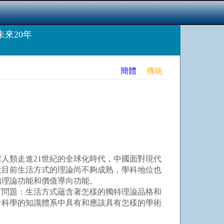
來20年
簡體
傳統
人類走進21世紀的全球化時代，中國面對現代
說目前生活方式的理論尚不夠成熟，學科地位也
的理論功能和價值導向功能。
問題：生活方式蘊含著怎樣的獨特理論品格和
會科學的知識體系中具有和應該具有怎樣的學術