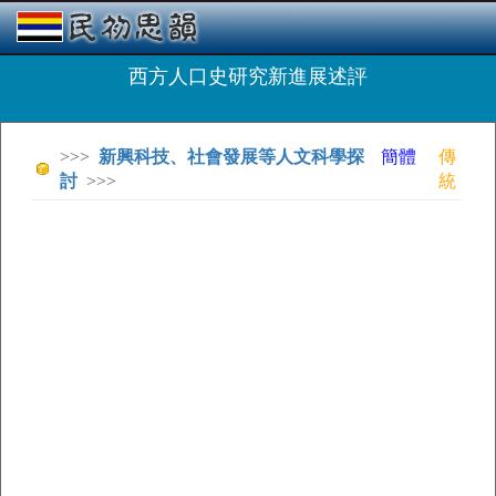
西方人口史研究新進展述評
>>>
新興科技、社會發展等人文科學探
簡體
傳
討
>>>
統