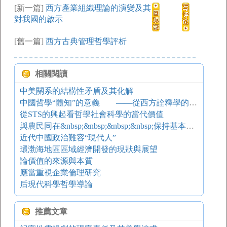
[新一篇]
西方產業組織理論的演變及其
對我國的啟示
[舊一篇]
西方古典管理哲學評析
相關閱讀
中美關系的結構性矛盾及其化解
中國哲學“體知”的意義 ——從西方詮釋學的觀點看
從STS的興起看哲學社會科學的當代價值
與農民同在&nbsp;&nbsp;&nbsp;&nbsp;保持基本的人類良知
近代中國政治難容“現代人”
環渤海地區區域經濟開發的現狀與展望
論價值的來源與本質
應當重視企業倫理研究
后現代科學哲學導論
推薦文章