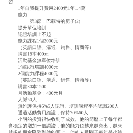
習
1年自我提升費用2400元1年1.4萬
能力
第3節：巴菲特的房子(2)
提升單位培訓
認證培訓上不起
能力課程1個2000元
（英語口語、溝通、銷售、情商等）
購書18本400元
活動基金無單位培訓
1個認證培訓4000元
2個能力課程4000元
（英語口語、溝通、銷售、情商等）
購書30本1500
月活動基金：400元月
人脈50人
無維護保持5%5人認證、培訓課程平均認識200人
通過活動費用維護，保持30%60人
小明的投資很快收到了成效。他的簡歷上了每年都
會穩定的增加一個認證，他的能力也越來越突出，越來
越多的機會降臨到他的頭上。他的人脈圈子每年是小強