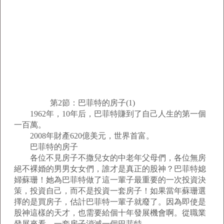
第2節：巴菲特的房子(1)
1962年，10年后，巴菲特賺到了自己人生的第一個
一百萬。
2008年財產620億美元，世界首富。
巴菲特的房子
各位不見房子不撒兒女的中老年父母們，各位無房
絕不裸婚的男男女女們，誰才是真正的股神？巴菲特媳
婦蘇珊！她為巴菲特做了這一輩子最重要的一次投資決
策，投資自己，而不是投資一套房子！如果當年蘇珊選
擇的是買房子，估計巴菲特一輩子就廢了。因為即使是
股神這樣的天才，也需要給個十年發展機會啊。從職業
發展來看，一套房子消滅一個巴菲特。