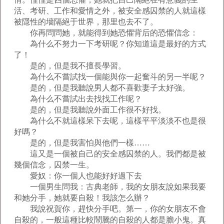
活、考研、工作和愛情之外，被安全感囚禁的人就這樣
被隱性的墻隔絕于世界，那里也去不了。
你再問問她，就能得到她恐懼背后的恐懼信念：
為什么不努力一下考研呢？你知道這是最好的方式
了！
是的，但是我不擅長學習。
為什么不嘗試找一個能與你一起奮斗的另一半呢？
是的，但是我聽說男人都不喜歡妻子太好強。
為什么不嘗試出去找找工作呢？
是的，但是我聽說外面工作很不好找。
為什么不就這樣呆下去呢，這樣平平淡淡不也是很
好嗎？
是的，但是我害怕與他們一樣……
這又是一個被自己的安全感囚禁的人。我們都是被
幾個信念，囚禁一生。
愛奴：你一個人也能好好過下去
一個男生問我：古典老師，我的女朋友說如果我要
和她分手，她就要自殺！我該怎么辦？
我說祝賀你，趕快分手吧。第一，你的女朋友不會
自殺的，一般這種比較鬧騰的自殺的人都是膽小鬼。真