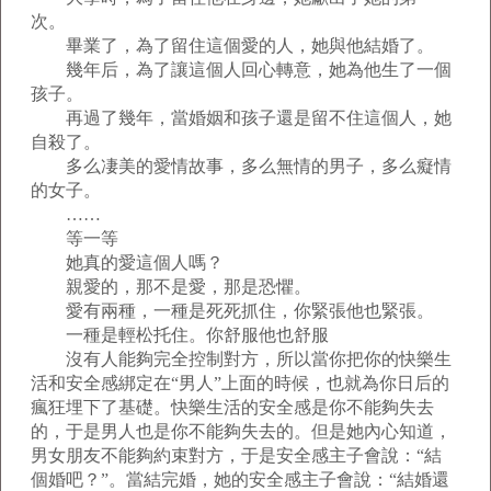
次。
畢業了，為了留住這個愛的人，她與他結婚了。
幾年后，為了讓這個人回心轉意，她為他生了一個
孩子。
再過了幾年，當婚姻和孩子還是留不住這個人，她
自殺了。
多么凄美的愛情故事，多么無情的男子，多么癡情
的女子。
……
等一等
她真的愛這個人嗎？
親愛的，那不是愛，那是恐懼。
愛有兩種，一種是死死抓住，你緊張他也緊張。
一種是輕松托住。你舒服他也舒服
沒有人能夠完全控制對方，所以當你把你的快樂生
活和安全感綁定在“男人”上面的時候，也就為你日后的
瘋狂埋下了基礎。快樂生活的安全感是你不能夠失去
的，于是男人也是你不能夠失去的。但是她內心知道，
男女朋友不能夠約束對方，于是安全感主子會說：“結
個婚吧？”。當結完婚，她的安全感主子會說：“結婚還