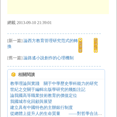
網載 2013-09-10 21:39:01
[新一篇]
論西方教育管理研究范式的轉
換
[舊一篇]
論路遙小說創作的心理機制
相關閱讀
教學理論與實踐 關于中學歷史學科能力的研究
世紀之交關于編輯出版學研究的幾點注記
論我國高等職業技術教育的價值定位
我國城市化回顧與展望
建立具有中國特色的主辦銀行制度
從總體上提升人的生命質量 ——對哲學合法性的理論辯護