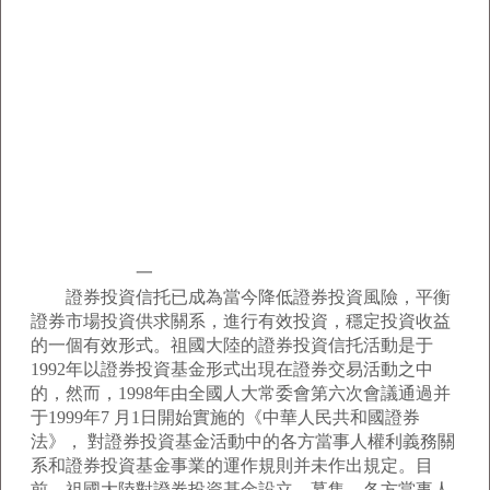
一
證券投資信托已成為當今降低證券投資風險，平衡
證券市場投資供求關系，進行有效投資，穩定投資收益
的一個有效形式。祖國大陸的證券投資信托活動是于
1992年以證券投資基金形式出現在證券交易活動之中
的，然而，1998年由全國人大常委會第六次會議通過并
于1999年7 月1日開始實施的《中華人民共和國證券
法》， 對證券投資基金活動中的各方當事人權利義務關
系和證券投資基金事業的運作規則并未作出規定。目
前，祖國大陸對證券投資基金設立、募集、各方當事人