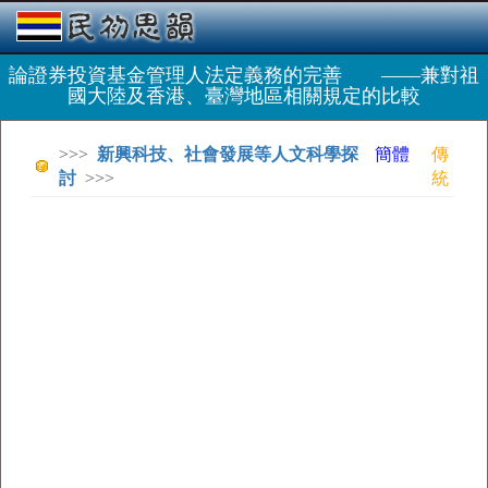
論證券投資基金管理人法定義務的完善 ——兼對祖
國大陸及香港、臺灣地區相關規定的比較
>>>
新興科技、社會發展等人文科學探
簡體
傳
討
>>>
統