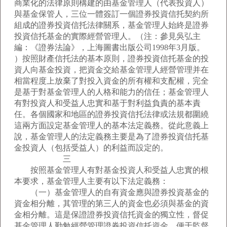
商業化的法律原則構建的由基金管理人（代表投資人）
與基金保管人，三位一體簽訂一個證券投資信托契約所
組成的證券投資信托法律關系，基金管理人始終是證券
投資信托基金的實際經營管理人。（注：參見吳弘主
編：《證券法論》，上海圖書出版公司1998年3月版。
）按照財產信托法的基本原則，證券投資信托基金的投
資人向基金投資，把資金交給基金管理人經營管理并在
相當程度上放棄了對投入資金的所有權和支配權，完全
是基于對基金管理人的人格和能力的信任；基金管理人
有對投資人和受益人忠實和基于對利益負責的基本責
任。各個國家和地區的證券投資信托法律或法規都圍繞
這兩方面設定基金管理人的基本法定義務。從此意義上
說，基金管理人的法定義務主要是為了證券投資信托基
金投資人（包括受益人）的利益而設定的。
三
按照基金管理人有對基金投資人和受益人忠實的根
本要求，基金管理人主要有以下法定義務：
（一）基金管理人的自有資金應與證券投資基金的
資金相分離，其管理的第三人的資金也必須與基金的資
金相分離。這是保證證券投資信托資金的獨立性，督促
基金管理人勤勉經營管理證券投資信托資金，便于監督