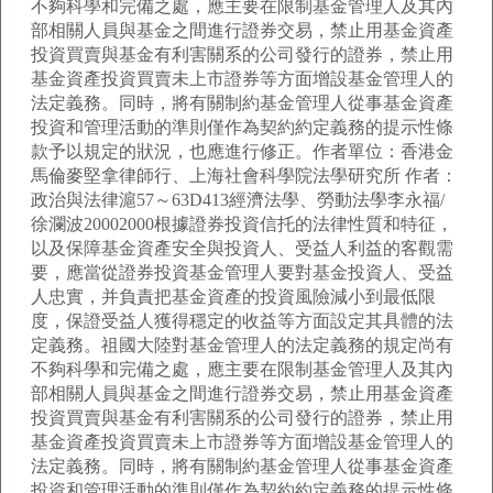
不夠科學和完備之處，應主要在限制基金管理人及其內
部相關人員與基金之間進行證券交易，禁止用基金資產
投資買賣與基金有利害關系的公司發行的證券，禁止用
基金資產投資買賣未上市證券等方面增設基金管理人的
法定義務。同時，將有關制約基金管理人從事基金資產
投資和管理活動的準則僅作為契約約定義務的提示性條
款予以規定的狀況，也應進行修正。作者單位：香港金
馬倫麥堅拿律師行、上海社會科學院法學研究所 作者：
政治與法律滬57～63D413經濟法學、勞動法學李永福/
徐瀾波20002000根據證券投資信托的法律性質和特征，
以及保障基金資產安全與投資人、受益人利益的客觀需
要，應當從證券投資基金管理人要對基金投資人、受益
人忠實，并負責把基金資產的投資風險減小到最低限
度，保證受益人獲得穩定的收益等方面設定其具體的法
定義務。祖國大陸對基金管理人的法定義務的規定尚有
不夠科學和完備之處，應主要在限制基金管理人及其內
部相關人員與基金之間進行證券交易，禁止用基金資產
投資買賣與基金有利害關系的公司發行的證券，禁止用
基金資產投資買賣未上市證券等方面增設基金管理人的
法定義務。同時，將有關制約基金管理人從事基金資產
投資和管理活動的準則僅作為契約約定義務的提示性條