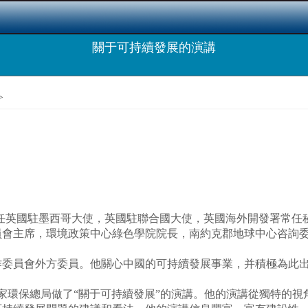
關于可持續發展的演講
>
ickell）曾任英國駐墨西哥大使，英國駐聯合國大使，英國海外開發
員會主席，環境政策中心綠色學院院長，南約克郡地球中心咨詢
員會外方委員。他關心中國的可持續發展事業，并積極為此出謀
家環保總局做了“關于可持續發展”的演講。他的演講從獨特的