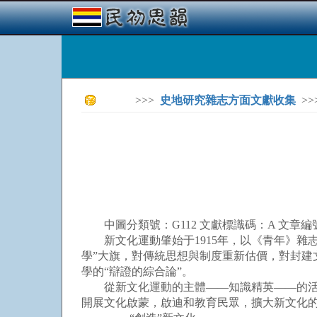
>>>
史地研究雜志方面文獻收集
>>
中圖分類號：G112 文獻標識碼：A 文章編號：1000
新文化運動肇始于1915年，以《青年》雜志的
學”大旗，對傳統思想與制度重新估價，對封
學的“辯證的綜合論”。
從新文化運動的主體——知識精英——的活動
開展文化啟蒙，啟迪和教育民眾，擴大新文化