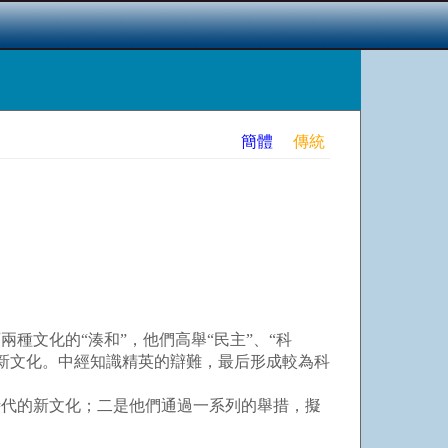
簡體
傳統
種文化的“湊和”，他們高舉“民主”、“科
新文化。中經知識精英的辯難，最后形成較為科
代的新文化；二是他們通過一系列的舉措，擬