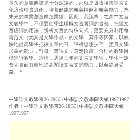
長久的意義應該是十分深遠的，那就是吸收祖國語言文
化這份珍貴遺產，培養健康的審美情趣和審美能力，為
未來的事業創造輝煌業績。因此，我認為，在高中文言
文教學中，不僅要使學生理解文言實詞的含義，把握文
言虛詞的用法，辨析文言的特殊句式，更要充分利用每
篇范文（尤其是文學作品）的文學、寫作等因素，以較
快地提高學生把握文章內容、評析思想技巧、鑒賞文學
形象的能力，對每一篇課文，選定恰當、合理的教學目
標進行教學。這樣，通過三年的文言文學習，學生一定
會切實而有效地提高閱讀文言文的能力，以至終身受
益。＊
中學語文教學京26-28G31中學語文教學陳天敏19971997
作者：中學語文教學京26-28G31中學語文教學陳天敏
19971997