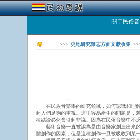
關于民俗
>>>
史地研究雜志方面文獻收集
>>
一
在民族音樂學的研究領域，如何認識和理解民
起人們足夠的重視。這里容易產生的問題是，
種結論必然會引起非議。因為在民俗音樂中不
藝術音樂一直被認為是由音樂家創造出來的高
體創作的因素，但是這種創作一旦被吸收到某一