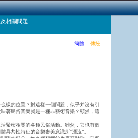
及相關問題
簡體
傳統
么樣的位置？對這樣一個問題，似乎并沒有引
意味著民俗音樂就是一種非藝術音樂？顯然，這
活緊密相關的各種民俗活動。雖然，它也有個
體具共性特征的音樂審美意識所“湮沒”。