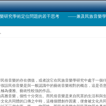
音樂研究學術定位問題的若干思考 ——兼及民族音樂學
>
俗音樂的存在價值，或者說它在民族音樂學研究中處于一個什
若假設民俗音樂是與一般認識中的藝術音樂相對的概念，這是否
乏極為優雅、藝術性較強的作品。
雅音樂，個性十分突出。而民俗音樂是來自民眾的生活和與生
文化共同體的口傳之中時，這種個體創作因素，便會被文化共同