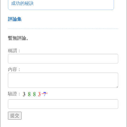
成功的秘訣
評論集
暫無評論。
稱謂：
内容：
驗證：