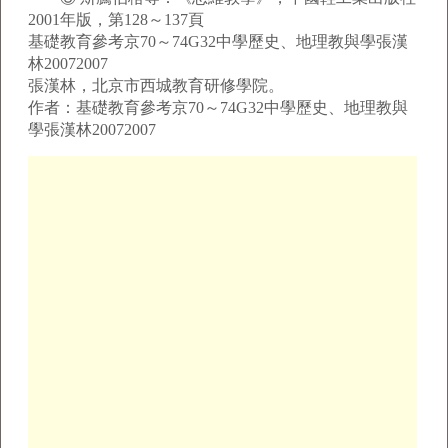
2001年版，第128～137頁
基礎教育參考京70～74G32中學歷史、地理教與學張漢
林20072007
張漢林，北京市西城教育研修學院。
作者：基礎教育參考京70～74G32中學歷史、地理教與
學張漢林20072007