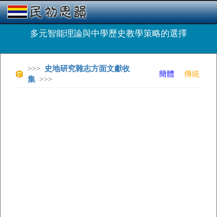
多元智能理論與中學歷史教學策略的選擇
>>>
史地研究雜志方面文獻收
簡體
傳統
集
>>>