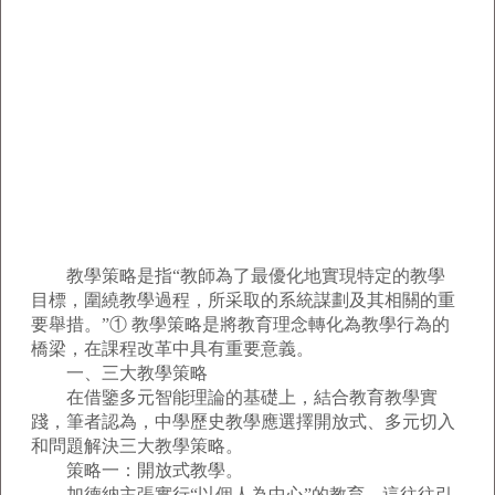
教學策略是指“教師為了最優化地實現特定的教學
目標，圍繞教學過程，所采取的系統謀劃及其相關的重
要舉措。”① 教學策略是將教育理念轉化為教學行為的
橋梁，在課程改革中具有重要意義。
一、三大教學策略
在借鑒多元智能理論的基礎上，結合教育教學實
踐，筆者認為，中學歷史教學應選擇開放式、多元切入
和問題解決三大教學策略。
策略一：開放式教學。
加德納主張實行“以個人為中心”的教育。這往往引