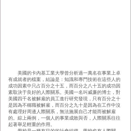
美國的卡內基工業大學曾分析過一萬名在事業上卓
有成就者的檔案，結論是：知識和專門技術在這些人的
成功因素中只占百分之十五，而百分之八十五的成功因
素取決于良好的人際關系。美國一名叫威廉的博士，對
美國四千名被解雇的員工進行研究發現，只有百分之十
是因為不稱職被解雇，而百分之九十是因為在工作中沒
有處理好周邊人際關系，無法施展自己才能而被解雇
的。綜上兩例，一個人的事業成敗與否，人際關系往往
起著舉足輕重的作用。
學校是一種有目的的社會組織。學校也有人際關