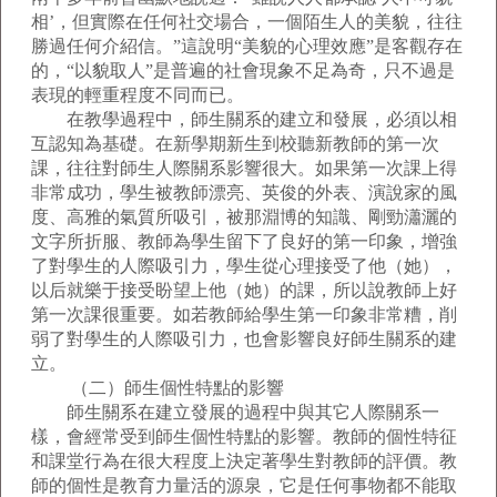
相’，但實際在任何社交場合，一個陌生人的美貌，往往
勝過任何介紹信。”這說明“美貌的心理效應”是客觀存在
的，“以貌取人”是普遍的社會現象不足為奇，只不過是
表現的輕重程度不同而已。
在教學過程中，師生關系的建立和發展，必須以相
互認知為基礎。在新學期新生到校聽新教師的第一次
課，往往對師生人際關系影響很大。如果第一次課上得
非常成功，學生被教師漂亮、英俊的外表、演說家的風
度、高雅的氣質所吸引，被那淵博的知識、剛勁瀟灑的
文字所折服、教師為學生留下了良好的第一印象，增強
了對學生的人際吸引力，學生從心理接受了他（她），
以后就樂于接受盼望上他（她）的課，所以說教師上好
第一次課很重要。如若教師給學生第一印象非常糟，削
弱了對學生的人際吸引力，也會影響良好師生關系的建
立。
（二）師生個性特點的影響
師生關系在建立發展的過程中與其它人際關系一
樣，會經常受到師生個性特點的影響。教師的個性特征
和課堂行為在很大程度上決定著學生對教師的評價。教
師的個性是教育力量活的源泉，它是任何事物都不能取