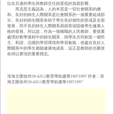
位在后邊的學生與教師交往頻度低的負面影響。
馬克思主義認為，人的本質是一切社會關系的總
和。良好的師生人際關系是社會關系的一個重要組成部
分。良好的師生關系有助于學生良好個性的形成及全面
發展，而不良的師生人際關系易損害或阻礙學生健康人
格的發展。所以說，作為一個稱職的人民教師，要慎重
處理好教學過程中的師生關系，與學生共同創造一個民
主、和諧、活躍的學習環境和學習氣氛，使處在良好人
際關系中的學生都能健康地成長，這正是教師的光榮使
命得以實現的重要標志。
淮海文匯徐州39-42G1教育學欽建華19971997 作者：淮
海文匯徐州39-42G1教育學欽建華19971997