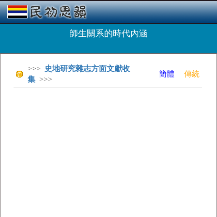
師生關系的時代內涵
>>>
史地研究雜志方面文獻收
簡體
傳統
集
>>>