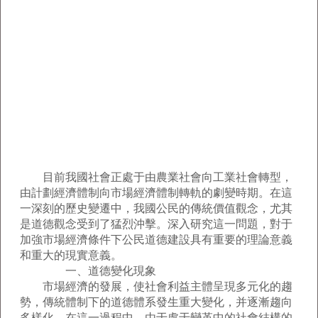
目前我國社會正處于由農業社會向工業社會轉型，
由計劃經濟體制向市場經濟體制轉軌的劇變時期。在這
一深刻的歷史變遷中，我國公民的傳統價值觀念，尤其
是道德觀念受到了猛烈沖擊。深入研究這一問題，對于
加強市場經濟條件下公民道德建設具有重要的理論意義
和重大的現實意義。
一、道德變化現象
市場經濟的發展，使社會利益主體呈現多元化的趨
勢，傳統體制下的道德體系發生重大變化，并逐漸趨向
多樣化。在這一過程中，由于處于變革中的社會結構的