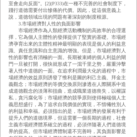
至會走向反面”。[2](P333)在一種不完善的社會制度下，
踐行道德需要付出慘痛的代價。因此，從這個意義上
說，道德領域出現的問題有著深刻的制度根源。
3.市場經濟對人性的負面影響
市場經濟作為人類經濟活動機制的高效率的合理選
擇，它為個人主體性的發揮提供了堅實的基礎。市場經
濟孕育出來的主體性精神最明顯的表現是個人的利益意
識、責任意識和自主意識的增強。但是，市場經濟對人
性的影響也有消極的一面。長期被束縛的個人利益的閘
門一旦被打開，很快就形成了一瀉千里之勢，嚴重沖擊
著人性中道德的一面。在追求利潤最大化的過程中，市
場經濟的效益原則誘發了惟利是圖的利己主義、拜金主
義觀念；市場經濟的等價交換原則滲透在人際關系中造
成道德觀念的淡薄和扭曲，造成職業道德喪失，以權謀
私，貪污腐化等；市場經濟的競爭原則使得極端個人主
義思想盛行，為了追求自我價值的實現，不惜犧牲別人
的利益和幸福。必須指出的是，市場經濟的發展有利于
提升人們的道德境界，但這需要一個長期的過程，社會
主義市場經濟體系確立的過程，必須伴隨著人們道德境
界的提高。但市場經濟體制還不完善時，其負面影響是