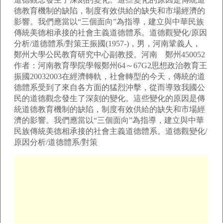
德教育機制的缺陷，制度有效供給的缺失和市場經濟的
影響。我們應當以“三個面向”為指導，建立與中華民族
傳統美德相承接的社會主義道德體系。道德觀變化/原因
分析/道德體系/對策王振國(1957-)，男，河南鞏義人，
鄭州大學公民教育研究中心副教授。河南 鄭州450052
作者：河南教育學院學報鄭州64～67G2思想政治教育王
振國20032003在經濟轉軌，社會轉型的今天，傳統的道
德體系受到了來自各方面的猛烈沖擊，從而導致我國公
民的道德觀念發生了深刻的變化。這些變化的原因是傳
統道德教育機制的缺陷，制度有效供給的缺失和市場經
濟的影響。我們應當以“三個面向”為指導，建立與中華
民族傳統美德相承接的社會主義道德體系。道德觀變化/
原因分析/道德體系/對策