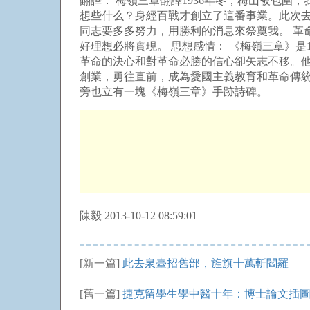
翻譯： 梅嶺三章翻譯1936年冬，梅山被包圍
想些什么？身經百戰才創立了這番事業。此次去
同志要多多努力，用勝利的消息來祭奠我。 革
好理想必將實現。 思想感情： 《梅嶺三章》
革命的決心和對革命必勝的信心卻矢志不移。
創業，勇往直前，成為愛國主義教育和革命傳
旁也立有一塊《梅嶺三章》手跡詩碑。
陳毅 2013-10-12 08:59:01
[新一篇]
此去泉臺招舊部，旌旗十萬斬閻羅
[舊一篇]
捷克留學生學中醫十年：博士論文插