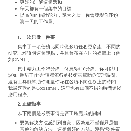
更好的理解這個活動。
每天都有一個集中的目標。
提高你的估計能力，幾天之后，你會發現你能預
測一天的工作量。
1. 一次只做一件事
集中于一項任務比同時做多項任務更多產，不同的
研究已經證明這個觀點，并且發布在不同的媒體上（例
如CNN）。
集中精力工作25分鐘，休息5到10分鐘。你可以用
諸如“番茄工作法”這種流行的技術來幫助你管理時間。
還有工具能幫助你測量你花在各項不同任務上的時間，
我最喜歡的是CoolTimer，這里也有10個不錯的時間追蹤
應用程序。
2. 正確做事
以下兩個是考察事情是否正確完成的關鍵：
要為解決方法感到到自豪，因為這不僅僅只是個
普通的解決方法，這是個好的方法。遵循“軟件質