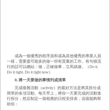
成為一個優秀的程序員和成為其他優秀的專業人員
一樣，需要盡可能多的做一些有質量的工作。有句很流
行的話可以總結：做，正確做事，立馬就做。（Do it.
Do it right. Do it right now）
0. 將一天要做的事情列成清單
完成復雜活動（activity）的最好方法是將其拆分成
簡單的各項活動。每天早上，將你一天要完成的活動進
行拆分，然后制定一個相應的日程安排表，這樣能夠幫
助你：