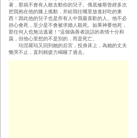
著，那就不會有人敢去動你的兒子。俄底修斯曾經多次
把我抱在他的膝上搖動，并給我往嘴里放進好吃的東
西！因此他的兒子也是所有人中我最喜歡的人。他不必
担心會死，至少是不會被求婚人殺死。如果神要他死，
那任何人也無法逃避！”這個偽善者說話的表情十分和
藹，但他心里想的不是別的，而是死亡。
珀涅羅珀又回到她的后宮，投身床上，為她的丈夫
慟哭不止，直到精疲力竭睡了過去。