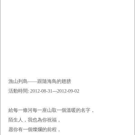
漁山列島
——
跟隨海鳥的翅膀
活動時間
: 2012-08-31---2012-09-02
給每一條河每一座山取一個溫暖的名字，
陌生人，我也為你祝福，
愿你有一個燦爛的前程，