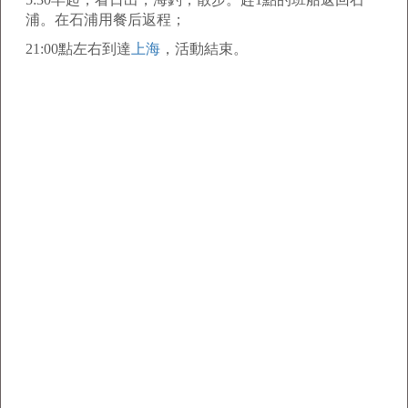
浦。在石浦用餐后返程；
21:00
點左右到達
上海
，活動結束。