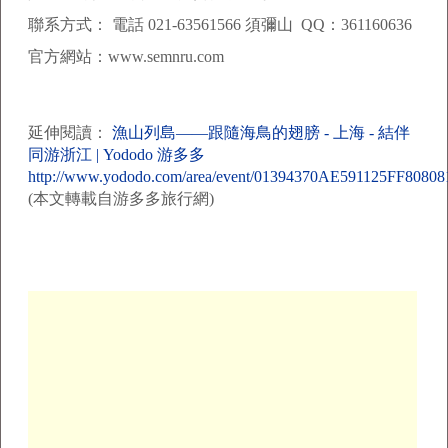
聯系方式：
電話
021-63561566 須彌山 QQ
：
361160636
官方網站：
www.semnru.com
延伸閱讀：
漁山列島——跟隨海鳥的翅膀 - 上海 - 結伴
同游浙江 | Yododo 游多多
http://www.yododo.com/area/event/01394370AE591125FF8080
(本文轉載自游多多旅行網)