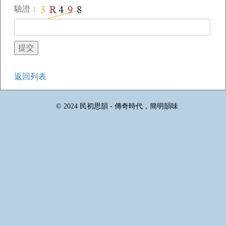
驗證：
返回列表
© 2024 民初思韻 - 傳奇時代，簡明韻味