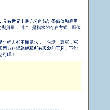
，具有世界上最充分的統計學價值和應用
向與質量；“水”，是指水的存在方式、區位
是年輕人卻不懂風水，一句話：真冤，冤
視西方科學為解釋所有現象的工具，不能
悲可嘆！