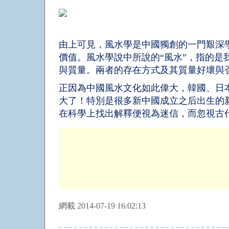
由上可見，風水學是中國獨創的一門艱深
價值。風水學說中所說的“風水”，指的是
與質量。兩者的存在方式及其質量好壞與
正因為中國風水文化如此偉大，韓國、日
大了！特別是
很多新中國成立之后出生的
在科學上找出解釋便視為迷信，而忽視古
網載 2014-07-19 16:02:13