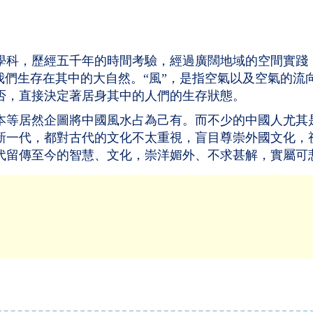
學科，歷經五千年的時間考驗，經過廣闊地域的空間實踐
我們生存在其中的大自然。“風”，是指空氣以及空氣的流
否，直接決定著居身其中的人們的生存狀態。
本等居然企圖將中國風水占為己有。而不少的中國人尤其
新一代，都對古代的文化不太重視，盲目尊崇外國文化，
代留傳至今的智慧、文化，崇洋媚外、不求甚解，實屬可