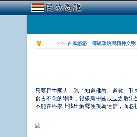
>>>
古風悠悠—傳統政治與精神文明
只要是中國人，除了知道佛教、道教、孔
食古不化的學問，很多新中國成立之后出
不能在科學上找出解釋便視為迷信，而忽