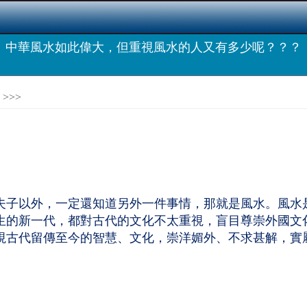
中華風水如此偉大，但重視風水的人又有多少呢？？？
>>>
夫子以外，一定還知道另外一件事情，那就是風水。風水
生的新一代，都對古代的文化不太重視，盲目尊崇外國文
視古代留傳至今的智慧、文化，崇洋媚外、不求甚解，實