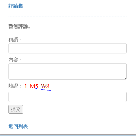
評論集
暫無評論。
稱謂：
内容：
驗證：
返回列表