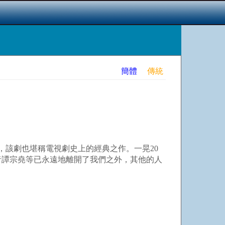
簡體
傳統
，該劇也堪稱電視劇史上的經典之作。一晃20
者譚宗堯等已永遠地離開了我們之外，其他的人
！