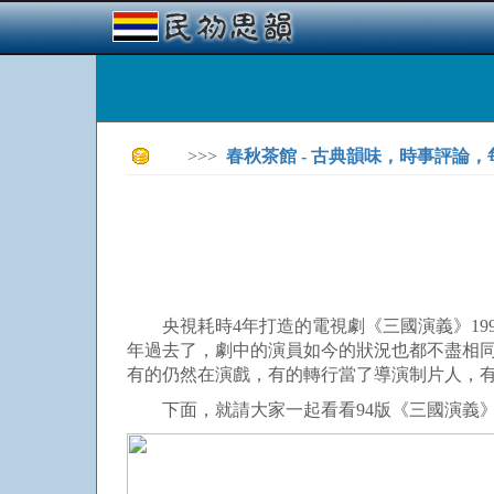
>>>
春秋茶館 - 古典韻味，時事評論
央視耗時4年打造的電視劇《三國演義》199
年過去了，劇中的演員如今的狀況也都不盡相
有的仍然在演戲，有的轉行當了導演制片人，
下面，就請大家一起看看94版《三國演義》