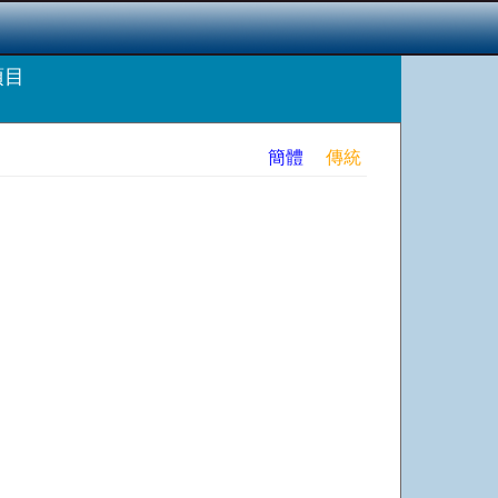
項目
簡體
傳統