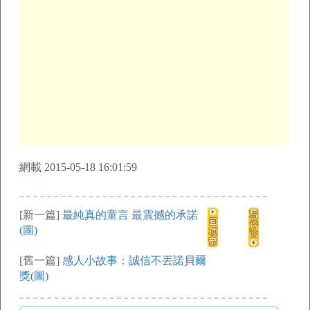
網載 2015-05-18 16:01:59
[新一篇]
最純真的童言 最震撼的承諾
(圖)
[舊一篇]
感人小故事：誠信不丟諾貝爾
獎(圖)