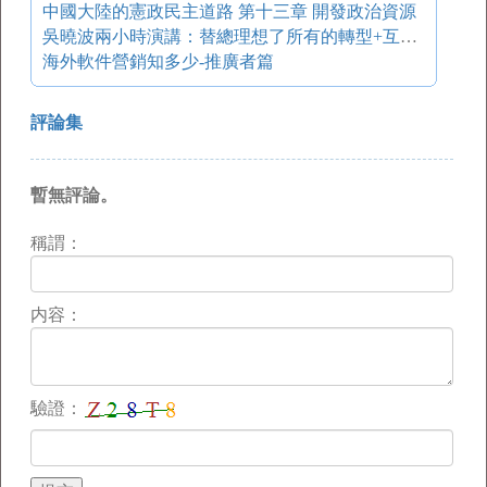
中國大陸的憲政民主道路 第十三章 開發政治資源
吳曉波兩小時演講：替總理想了所有的轉型+互聯網問題
海外軟件營銷知多少-推廣者篇
評論集
暫無評論。
稱謂：
内容：
驗證：