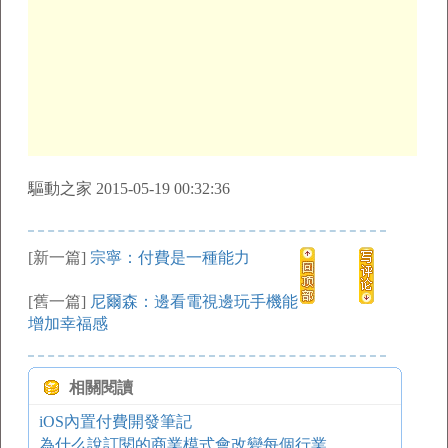
驅動之家 2015-05-19 00:32:36
[新一篇]
宗寧：付費是一種能力
[舊一篇]
尼爾森：邊看電視邊玩手機能
增加幸福感
相關閱讀
iOS內置付費開發筆記
為什么說訂閱的商業模式會改變每個行業