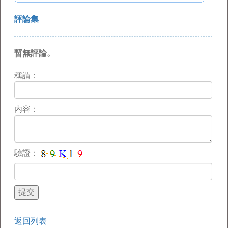
評論集
暫無評論。
稱謂：
内容：
驗證：
返回列表