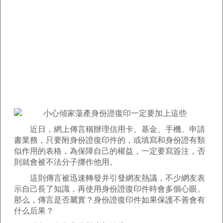
近日，網上傳言稱辦理信用卡、基金、手機、申請
書業務，只要附身份證復印件的，或填寫和身份證有類
似作用的表格，為保障自己的權益，一定要寫簽注，否
則就會被不法分子挪作他用。
這則傳言被迅速轉發并引發網友熱議，不少網友表
示自己長了知識，再使用身份證復印件時會多個心眼。
那么，傳言是否屬實？身份證復印件如果保護不善會有
什么后果？