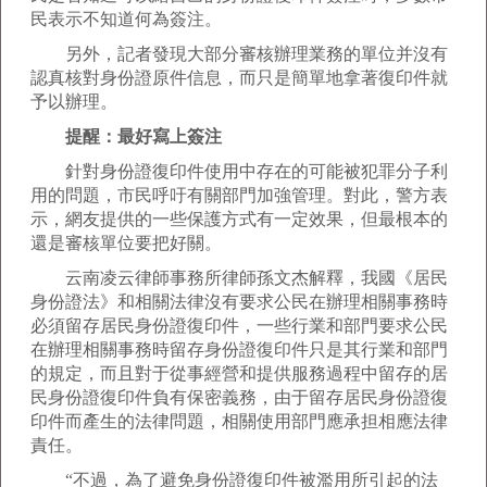
民表示不知道何為簽注。
另外，記者發現大部分審核辦理業務的單位并沒有
認真核對身份證原件信息，而只是簡單地拿著復印件就
予以辦理。
提醒：最好寫上簽注
針對身份證復印件使用中存在的可能被犯罪分子利
用的問題，市民呼吁有關部門加強管理。對此，警方表
示，網友提供的一些保護方式有一定效果，但最根本的
還是審核單位要把好關。
云南凌云律師事務所律師孫文杰解釋，我國《居民
身份證法》和相關法律沒有要求公民在辦理相關事務時
必須留存居民身份證復印件，一些行業和部門要求公民
在辦理相關事務時留存身份證復印件只是其行業和部門
的規定，而且對于從事經營和提供服務過程中留存的居
民身份證復印件負有保密義務，由于留存居民身份證復
印件而產生的法律問題，相關使用部門應承担相應法律
責任。
“不過，為了避免身份證復印件被濫用所引起的法