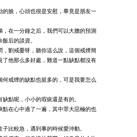
的臉，心頭也很是安慰，畢竟是朋友一
，在一分鐘之后，我們可以大膽的預測
余飯后的談資。
，劉戒憂呀，聽你這么說，這個戒煙簡
說了他那么多好處，難道一點缺點都沒有
何戒煙的缺點也挺多的，可是我要怎么
缺點呢，小小的瑕疵還是有的。
點在心中過了一遍，其中罪大惡極的也
子比較急，遇到事的時候愛沖動。