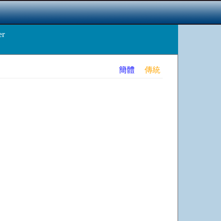
r
簡體
傳統