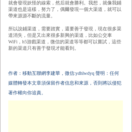
就會發現妖怪的線索，然后就會勝利。我想，就像我鋪
渠道也是這樣，努力了，偶爾發現一個大渠道，就可以
帶來源源不斷的流量。
所以說鋪渠道，需要踏實，還要善于發現，現在很多渠
道消失，但是又出來很多新興的渠道，比如公交車
WiFi，h5游戲渠道，微信的渠道等等都可以嘗試，這些
新的渠道只有善于發現才能看到。
作者：移動互聯網李建華，微信:ydhlwdyq 聲明：任何
媒體轉發本文章須保留作者信息和來源，否則將以侵犯
著作權向你追責。