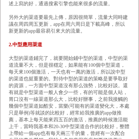
述上寫的好，通過搜索引擎也能來很多的流量。
另外大的渠道要最先上傳，原因很簡單，流量大同時建
議在周四周五更新，app在周六周日是下載高峰，所以
新更新的app最容易引來大的流量。
2.中型應用渠道
大型的渠道鋪完了，就要開始鋪中型的渠道，中型的渠
道流量不大，但是很穩定，如果能有100個中型渠道，
每天來100個激活，一天也有一萬的激活，所以說中型
的渠道也挺重要的。對待中型的渠道的策略是要爭取好
的資源，一方面中型渠道沒有那么強勢，比較好談。還
有就是中型渠道一般人會少一些，有的可能是個人站，
胃口沒有一線渠道那么大，比較好辦事，之前我接觸的
幾個中型渠道如酷安，當樂(可能有的渠道變化大，本處
只是舉例)等就談的比較好，經常給我推廣的app做推
薦，基本上每天能來四五百的激活，推薦的時候激活能
上千，當時我基本和20-30中型渠道合作的比較好，整體
上帶給一個app也有每天兩三千的量，曾經有一次配合