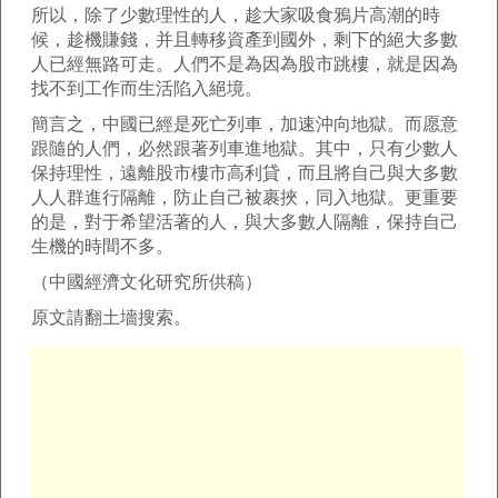
所以，除了少數理性的人，趁大家吸食鴉片高潮的時
候，趁機賺錢，并且轉移資產到國外，剩下的絕大多數
人已經無路可走。人們不是為因為股市跳樓，就是因為
找不到工作而生活陷入絕境。
簡言之，中國已經是死亡列車，加速沖向地獄。而愿意
跟隨的人們，必然跟著列車進地獄。其中，只有少數人
保持理性，遠離股市樓市高利貸，而且將自己與大多數
人人群進行隔離，防止自己被裹挾，同入地獄。更重要
的是，對于希望活著的人，與大多數人隔離，保持自己
生機的時間不多。
（中國經濟文化研究所供稿）
原文請翻土墻搜索。