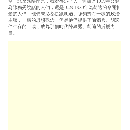
全，北京遠離南京，我覺得這些人，無論是1919年公開
為陳獨秀說話的人們，還是1929-1930年為胡適的命運担
憂的人們，他們未必都是跟胡適、陳獨秀有一樣的政治
主張，一樣的思想觀念，但是他們提供了陳獨秀、胡適
們生存的土壤，成為那個時代陳獨秀、胡適的后援力
量。