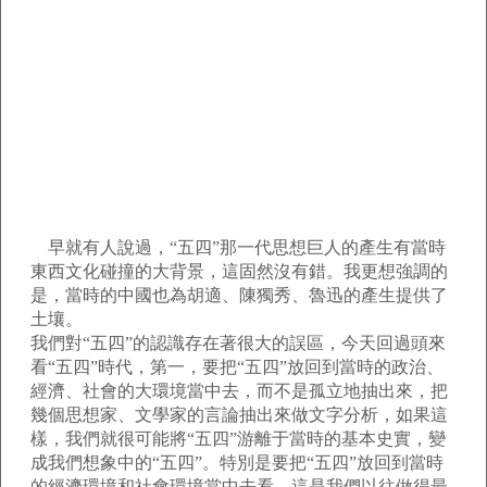
早就有人說過，“五四”那一代思想巨人的產生有當時
東西文化碰撞的大背景，這固然沒有錯。我更想強調的
是，當時的中國也為胡適、陳獨秀、魯迅的產生提供了
土壤。
我們對“五四”的認識存在著很大的誤區，今天回過頭來
看“五四”時代，第一，要把“五四”放回到當時的政治、
經濟、社會的大環境當中去，而不是孤立地抽出來，把
幾個思想家、文學家的言論抽出來做文字分析，如果這
樣，我們就很可能將“五四”游離于當時的基本史實，變
成我們想象中的“五四”。特別是要把“五四”放回到當時
的經濟環境和社會環境當中去看。這是我們以往做得最