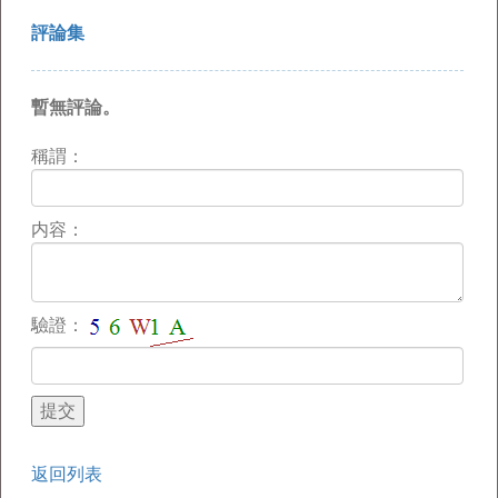
評論集
暫無評論。
稱謂：
内容：
驗證：
返回列表