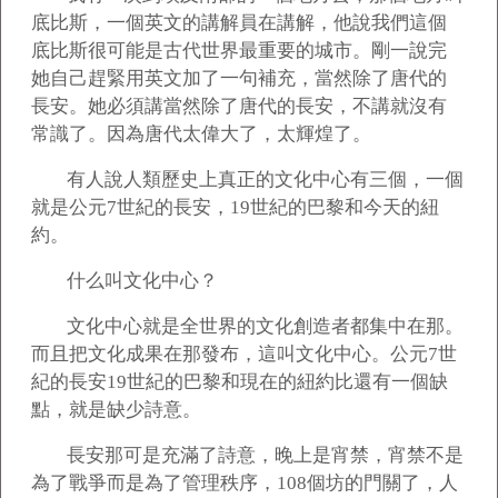
底比斯，一個英文的講解員在講解，他說我們這個
底比斯很可能是古代世界最重要的城市。剛一說完
她自己趕緊用英文加了一句補充，當然除了唐代的
長安。她必須講當然除了唐代的長安，不講就沒有
常識了。因為唐代太偉大了，太輝煌了。
有人說人類歷史上真正的文化中心有三個，一個
就是公元7世紀的長安，19世紀的巴黎和今天的紐
約。
什么叫文化中心？
文化中心就是全世界的文化創造者都集中在那。
而且把文化成果在那發布，這叫文化中心。公元7世
紀的長安19世紀的巴黎和現在的紐約比還有一個缺
點，就是缺少詩意。
長安那可是充滿了詩意，晚上是宵禁，宵禁不是
為了戰爭而是為了管理秩序，108個坊的門關了，人