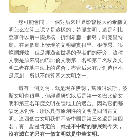
您可能會問，一個對后來世界影響極大的希臘文
明怎么沒算上呢？是這樣的，希臘文明，這是利比
亞事件以后中國拆橋，拆到希臘一個島，叫克里特
島。在這個島上發現的文明確實很早、很優秀、很
燦爛輝煌。但是經過全世界的學者們的研究，這種
文明是原來講的巴比倫文明第一名和第二名埃及文
明二者在地中海上的遇合，盡管后來有所創造但不
是原創，所以不能算四大文明之一。
還有一個文明，就是現在伊朗，當時叫波斯，波
斯文明也很早，但經過研究以后是第一名巴比倫文
明和第三名印度文明在陸地上的遇合。因為它們都
缺乏原創性，所以具有原創性的文明是四個古文
明。這四個古文明我們不管中國是第三名還是第四
名，有一點是肯定的，就是
不中斷的發展到今天，
沒有滅亡的只有一個文明就是中華文明。