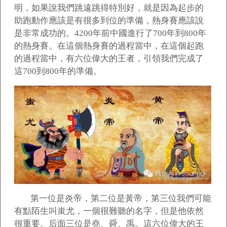
明，如果說我們跳遠跳得特別好，就是因為起步的
助跑動作應該是有很多到位的準備，熱身賽應該說
是非常成功的。4200年前中國進行了700年到800年
的熱身賽。在這個熱身賽的過程當中，在這個起跑
的過程當中，有六位偉大的王者，引領我們完成了
這700到800年的準備。
第一位是炎帝，第二位是黃帝，第三位我們可能
有點陌生叫蚩尤，一個很難聽的名字，但是他依然
很重要。后面三位是堯、舜、禹。這六位偉大的王