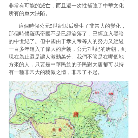
非常有可能的滅亡，而且還一次性補強了中華文化
所有的重大缺陷。
這個時候公元5世紀以后發生了非常大的變化，
那個時候羅馬帝國不是已經淪落了，已經進入黑暗
的中世紀了。但中國由于孝文帝等人的努力又經過
一百多年進入了偉大的唐朝，公元7世紀的唐朝，到
現在為止還是讓人激動萬分。我們不管是在哪個地
方來的人，只要是中華民族的子民對大唐都可以持
有一種非常大的驕傲之情，非常了不起。