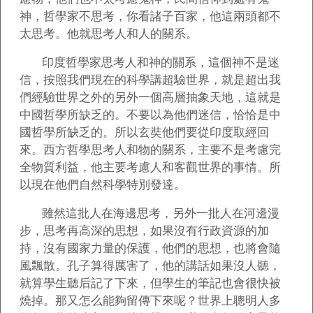
神，哲學家不思考，你看諸子百家，他這兩頭都不
太思考。他就思考人和人的關系。
印度哲學家思考人和神的關系，這個神不是迷
信，按照我們現在的科學講超驗世界，就是超出我
們經驗世界之外的另外一個高層抽象天地，這就是
中國哲學所缺乏的。不要以為他們迷信，恰恰是中
國哲學所缺乏的。所以玄奘他們要從印度取經回
來。西方哲學思考人和物的關系，主要不是考慮完
全物質利益，他主要考慮人和客觀世界的事情。所
以現在他們自然科學特別發達。
雖然這批人在海邊思考，另外一批人在河邊漫
步，思考再高深的思想，如果沒有行政資源的加
持，沒有國家力量的保護，他們的思想，也將會隨
風飄散。孔子算得厲害了，他的講話如果沒人聽，
就算學生聽后記了下來，但學生的筆記也會很快被
燒掉。那又怎么能夠留傳下來呢？世界上聰明人多