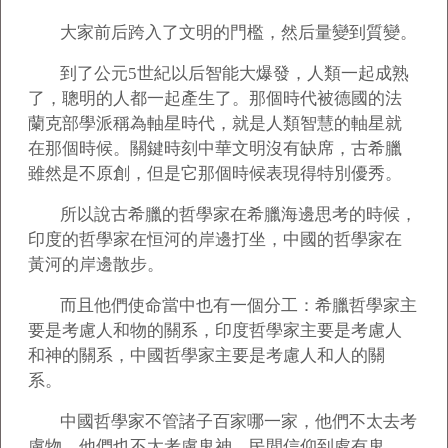
大家前后跨入了文明的門檻，然后量變到質變。
到了公元5世紀以后智能大爆發，人類一起成熟
了，聰明的人都一起產生了。那個時代被德國的法
蘭克部學派稱為軸星時代，就是人類智慧的軸星就
在那個時候。關鍵時刻中華文明沒有缺席，古希臘
雖然是不原創，但是它那個時候表現得特別優秀。
所以說古希臘的哲學家在希臘海邊思考的時候，
印度的哲學家在恒河的岸邊打坐，中國的哲學家在
黃河的岸邊散步。
而且他們使命當中也有一個分工：希臘哲學家主
要是考慮人和物的關系，印度哲學家主要是考慮人
和神的關系，中國哲學家主要是考慮人和人的關
系。
中國哲學家不管諸子百家哪一家，他們不太去考
慮物，他們也不太考慮鬼神，民間信仰到處有鬼