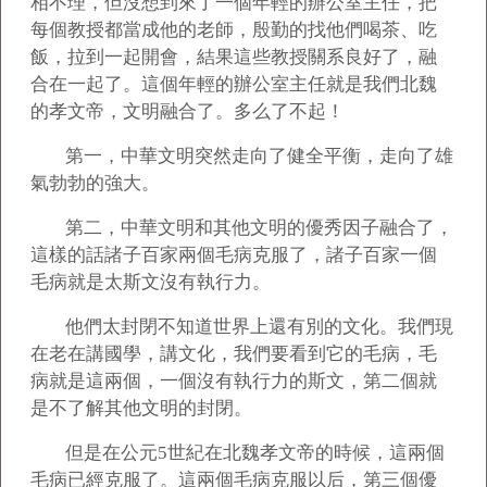
相不理，但沒想到來了一個年輕的辦公室主任，把
每個教授都當成他的老師，殷勤的找他們喝茶、吃
飯，拉到一起開會，結果這些教授關系良好了，融
合在一起了。這個年輕的辦公室主任就是我們北魏
的孝文帝，文明融合了。多么了不起！
第一，中華文明突然走向了健全平衡，走向了雄
氣勃勃的強大。
第二，中華文明和其他文明的優秀因子融合了，
這樣的話諸子百家兩個毛病克服了，諸子百家一個
毛病就是太斯文沒有執行力。
他們太封閉不知道世界上還有別的文化。我們現
在老在講國學，講文化，我們要看到它的毛病，毛
病就是這兩個，一個沒有執行力的斯文，第二個就
是不了解其他文明的封閉。
但是在公元5世紀在北魏孝文帝的時候，這兩個
毛病已經克服了。這兩個毛病克服以后，第三個優