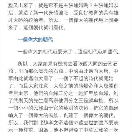
點又出來了，就是它不是主張通婚嗎？主張通婚以
后，就造了新一代身體強壯，受良好教育的具有雄
才大略的統治者。所以，一個偉大的朝代馬上就要
來了，這個朝代就叫唐代。
一個偉大的朝代
一個偉大的朝代就要來了，這個朝代就叫唐代。
所以，大家如果有機會去看陜西大同的云崗石
窟，里面那么漂亮的石窟，中國由此邁向大唐。中
華由此就邁向大唐了，一個了不起的時代就開始
了。而且大家注意，大唐之前的隋煬帝和大唐開創
者唐太宗，他們的血緣二分之一是鮮卑族血緣。到
了武則天的先生唐高宗他四分之三是鮮卑族。所以
一個小小的民族由于它的英明的決策，把它的血緣
輸入了一個偉大的民族，創建了一個偉大的朝代。
所以，我們對北魏孝文帝這個33歲去世的皇帝要表
示一種尊重。因為，他不但避免了中華民族的一次