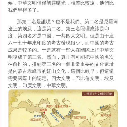
候，中華文明僅僅初露曙光，相差比較遠，他們比
我們早得多了。
那第二名是誰呢？也不是我們。第二名是尼羅河
邊上的埃及，這是第二名。第三名照理應該是印
度，第四名才是中國，一共四大文明。但是由于這
六十七十年來印度的考古發現很少，而中國的考古
成果是較多的。于是就有一些人在國際上把中華文
明說成了第三名。然而，真正有可能把中國的名次
往前推的，推到第三名的一個非常重要的文化遺址
是內蒙古赤峰市的紅山文化，這個比較早，但這還
需要國際上的認定。四大文明，巴比倫文明，埃及
文明，印度文明，中華文明。