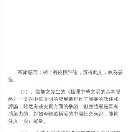
茶館感言：網上有兩段評論，辨析此文，較為妥
當。
（1）、
唐加文先生的《梳理中華文明的基本脈
絡》一文對中華文明的發展進程作了簡要的敘述和
評論，雖然有些史實方面的爭議，但整體還是富有
感染力的，對如今物欲橫流的中國社會來說，能夠
注入一股正能量。