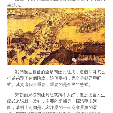
生態式。
我們過去相信的全是朝廷興旺式，這個哥哥怎么
把弟弟殺了這個陰謀，這個宰相，完全是朝廷興旺
式。其實這個不重要，重要的是全民生態式。
宋朝如果從朝廷興旺來講不太好，但是按全民生
態式來講就非常好，主要的證據是一幅清明上河
圖，清明上河圖是北宋汴梁的一個商業景象的展