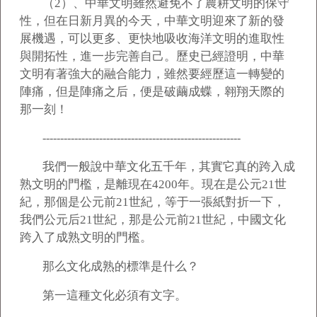
（2）、中華文明雖然避免不了農耕文明的保守
性，但在日新月異的今天，中華文明迎來了新的發
展機遇，可以更多、更快地吸收海洋文明的進取性
與開拓性，進一步完善自己。歷史已經證明，中華
文明有著強大的融合能力，雖然要經歷這一轉變的
陣痛，但是陣痛之后，便是破繭成蝶，翱翔天際的
那一刻！
--------------------------------------------------------
我們一般說中華文化五千年，其實它真的跨入成
熟文明的門檻，是離現在4200年。現在是公元21世
紀，那個是公元前21世紀，等于一張紙對折一下，
我們公元后21世紀，那是公元前21世紀，中國文化
跨入了成熟文明的門檻。
那么文化成熟的標準是什么？
第一這種文化必須有文字。