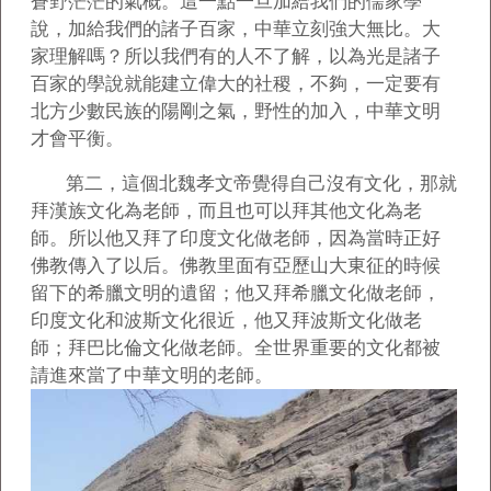
蒼野茫茫的氣概。這一點一旦加給我們的儒家學
說，加給我們的諸子百家，中華立刻強大無比。大
家理解嗎？所以我們有的人不了解，以為光是諸子
百家的學說就能建立偉大的社稷，不夠，一定要有
北方少數民族的陽剛之氣，野性的加入，中華文明
才會平衡。
第二，這個北魏孝文帝覺得自己沒有文化，那就
拜漢族文化為老師，而且也可以拜其他文化為老
師。所以他又拜了印度文化做老師，因為當時正好
佛教傳入了以后。佛教里面有亞歷山大東征的時候
留下的希臘文明的遺留；他又拜希臘文化做老師，
印度文化和波斯文化很近，他又拜波斯文化做老
師；拜巴比倫文化做老師。全世界重要的文化都被
請進來當了中華文明的老師。