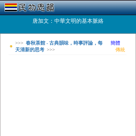
唐加文：中華文明的基本脈絡
>>>
春秋茶館 - 古典韻味，時事評論，每
簡體
天清新的思考
>>>
傳統