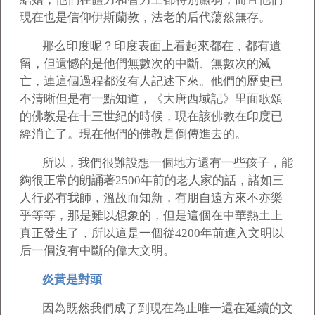
現在也是信仰伊斯蘭教，法老的后代蕩然無存。
那么印度呢？印度表面上看起來都在，都有遺
留，但遺憾的是他們無數次的中斷、無數次的滅
亡，連這個過程都沒有人記述下來。他們的歷史已
不清晰但是有一點知道，《大唐西域記》里面歌頌
的佛教是在十三世紀的時候，現在該佛教在印度已
經消亡了。現在他們的佛教是倒傳進去的。
所以，我們很難設想一個地方還有一些孩子，能
夠很正常的朗誦著2500年前的老人家的話，諸如三
人行必有我師，溫故而知新，有朋自遠方來不亦樂
乎等等，那是難以想象的，但是這個在中華熱土上
真正發生了，所以這是一個從4200年前進入文明以
后一個沒有中斷的偉大文明。
炎黃是對頭
因為既然我們成了到現在為止唯一還在延續的文