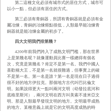
第二這種文化必須有城市式的居住方式，城市可
以小一點，但必須有居住的方式。
第三必須有青銅器，所謂有青銅器就是必須有金
屬冶煉，青銅的冶煉熔點很低，人類最早能冶煉青
銅器就是能冶煉金屬的初步了。
四大文明我們排第幾？
4200
年前我們跨入了成熟文明門檻，那在世界
上是第幾名呢？就像運動員比賽一樣總得有個名
次，究竟是第幾名？肯定不是第一名。我們中國人
喜歡稱大王，不是第一名就很難過，但事實上的確
不是第一名。第一名是誰？第一名是現在日子過得
很不好的地方伊拉克。那個地方古代叫巴比倫文
明。如果說得更大一點叫兩河文明（幼發拉底河和
底格里斯河），兩河文明在西方叫美索不達米亞文
明。那是人類最早發現文明的地方。文明最早成熟
的地方。某種意義上就是它的文明高度成熟的時