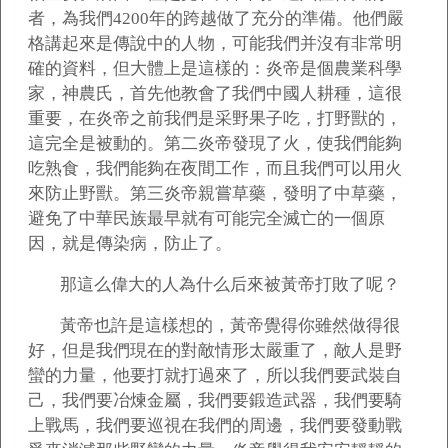
者，為我們4200年的跨越做了充分的準備。他們嚴
格講起來是傳說中的人物，可能我們并沒有非常明
確的資料，但大體上是這樣的：炎帝是個農業科學
家，神農氏，首先他教會了我們中國人耕種，這很
重要，在炎帝之前我們是采野果子吃，打野獸的，
這完全是被動的。第二炎帝發現了火，使我們能夠
吃熟食，我們能夠在夜間工作，而且我們可以用火
來防止野獸。第三炎帝親嘗草藥，發明了中草藥，
避免了中華民族最早就有可能完全滅亡的一個原
因，就是傳染病，防止了。
那這么偉大的人為什么后來被黃帝打敗了呢？
黃帝也許是這樣想的，黃帝覺得你雖然做得很
好，但是我們現在的對敵情形太嚴重了，敵人是野
蠻的力量，他要打就打過來了，所以我們要武裝自
己，我們要冶煉金屬，我們要鍛造武器，我們要騎
上戰馬，我們要巡視在我們的周邊，我們要發動戰