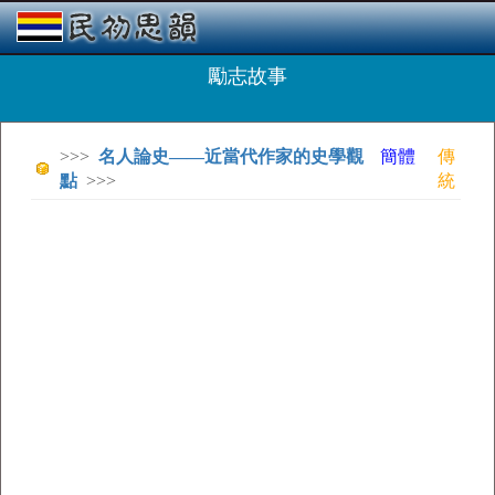
勵志故事
>>>
名人論史——近當代作家的史學觀
簡體
傳
點
>>>
統