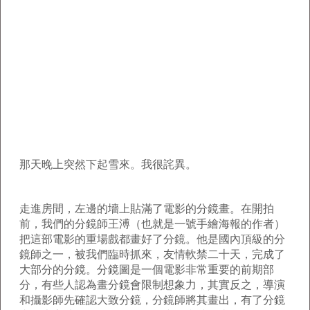
那天晚上突然下起雪來。我很詫異。
走進房間，左邊的墻上貼滿了電影的分鏡畫。在開拍
前，我們的分鏡師王溥（也就是一號手繪海報的作者）
把這部電影的重場戲都畫好了分鏡。他是國內頂級的分
鏡師之一，被我們臨時抓來，友情軟禁二十天，完成了
大部分的分鏡。分鏡圖是一個電影非常重要的前期部
分，有些人認為畫分鏡會限制想象力，其實反之，導演
和攝影師先確認大致分鏡，分鏡師將其畫出，有了分鏡