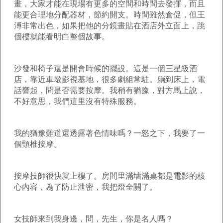
畫，大家才能在現場有更多的空間和時間去發揮，而且
能更合理地分配器材，節約開支。時間雖然倉促，但王
溥非常出色，如果把他的分鏡畫貼在酒店外立面上，跳
個樓就能看明白整個故事。
沙發和椅子還是開會時候的擺設。這是一個三星級酒
店，靠近車墩影視基地，很多劇組常駐。躺到床上，電
話響起，問是否需要按摩。我稍有猶豫，對方馬上說，
不好意思，我們這里沒有特殊服務。
我的猶豫難道還透露著色情味嗎？一怒之下，我要了一
個頸椎按摩。
按摩技師很快就上樓了。房間里滿墻滿桌都是電影的核
心內容，為了防止泄密，我把燈全關了。
女技師來到我身邊，問，先生，你是名人嗎？