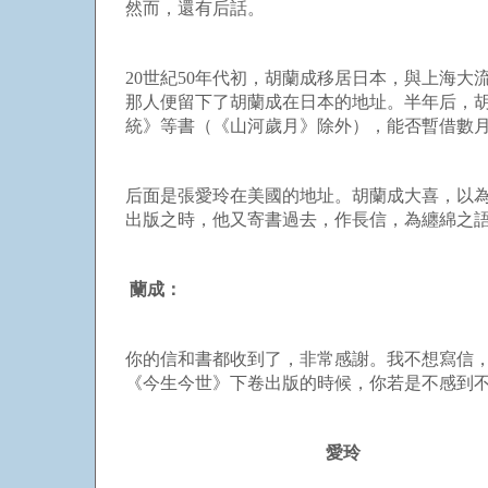
然而，還有后話。
20世紀50年代初，胡蘭成移居日本，與上海
那人便留下了胡蘭成在日本的地址。半年后，
統》等書（《山河歲月》除外），能否暫借
后面是張愛玲在美國的地址。胡蘭成大喜，以
出版之時，他又寄書過去，作長信，為纏綿
蘭成：
你的信和書都收到了，非常感謝。我不想寫信
《今生今世》下卷出版的時候，你若是不感
愛玲