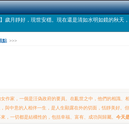
】歲月靜好，現世安穩。現在還是清如水明如鏡的秋天
觀點
>>>
的女作家，一個是汪偽政府的要員。在亂世之中，他們的相識、
穩，與中意的人相伴一生，是人生顯露在外的切面，恬靜美好。
不來，一切都是結構性的，包括幸福、富有、成功與歸屬。
今天