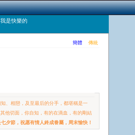
，我是快樂的
簡體
傳統
相知、相戀，及至最后的分手，都堪稱是一
但其他切面，你自知，有的在滴血，有的剛結
是七夕節，祝愿有情人終成眷屬，周末愉快！