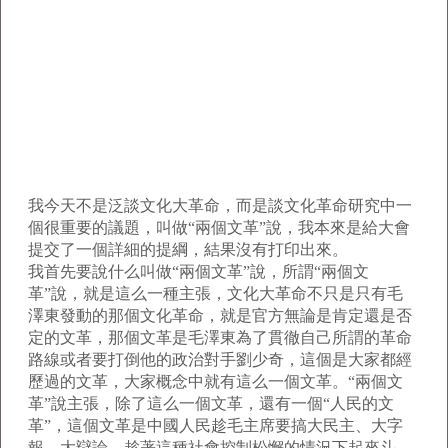
我今天不是泛談文化大革命，而是談文化革命研究中一
個很重要的議題，叫做“兩個文革”說，我本來是給大會
提交了一個詳細的提綱，結果沒有打印出來。
我首先要說什么叫做“兩個文革”說，所謂“兩個文
革”說，就是這么一種主張，文化大革命不只是只有毛
澤東發動的那個文化革命，就是官方無論是肯定還是否
定的文革，那個文革是毛澤東為了貫徹自己所謂的革命
路線或者要打倒他的政治對手劉少奇，這個是大家都經
歷過的文革，大家概念中就有這么一個文革。“兩個文
革”說主張，除了這么一個文革，還有一個“人民的文
革”，這個文革是中國人民趁毛主席要搞大民主、大字
報、大辯論，趁著這種社會控制松懈的情況下起來斗