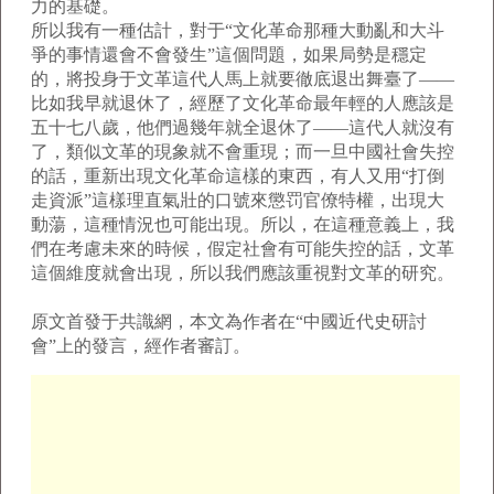
力的基礎。
所以我有一種估計，對于“文化革命那種大動亂和大斗
爭的事情還會不會發生”這個問題，如果局勢是穩定
的，將投身于文革這代人馬上就要徹底退出舞臺了——
比如我早就退休了，經歷了文化革命最年輕的人應該是
五十七八歲，他們過幾年就全退休了——這代人就沒有
了，類似文革的現象就不會重現；而一旦中國社會失控
的話，重新出現文化革命這樣的東西，有人又用“打倒
走資派”這樣理直氣壯的口號來懲罚官僚特權，出現大
動蕩，這種情況也可能出現。所以，在這種意義上，我
們在考慮未來的時候，假定社會有可能失控的話，文革
這個維度就會出現，所以我們應該重視對文革的研究。
原文首發于共識網，本文為作者在“中國近代史研討
會”上的發言，經作者審訂。