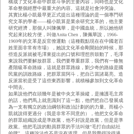
構成了文化革命中群眾斗爭的主要內容，同時也是文化
革命整個經歷中最重大的內容。這就是社會沖突論。
其實比楊小凱最早更正式提出這種理論的是一個專門研
究文革的學者——楊小凱算是業余研究文革的，他主要
研究經濟，那個人叫陳佩華，是中國血統，所以她他研
究起來比較方便，叫做Anita Chen，陳佩華說，1966-
1969年的文革是反官僚運動（這種觀點現在在中國老百
姓里面非常有市場），她說文化革命剛開始的時候，那
些造反派就被毛澤東提出的口號和理想所鼓動了，毛澤
東說我們要解放群眾，我們要尊重群眾，我們有一條無
產階級革命路線，這就是群眾路線，劉少奇的路線是國
民黨的訓政路線，把群眾當阿斗，把自己當諸葛亮。造
反派當初是受了這些東西影響，就積極參加到文化革命
中間去。
如果說他們在頭幾年是被中央文革操縱，是擁護毛主席
的話，他們馬上就意識到了這一點，他們把自己發展成
為一支有獨立的政治綱領和政治計劃的的力量。而楊小
凱就說得更過分（我是非常不同意的），他把文化革命
的群眾組織說成是準政黨，他不好說是政黨，但是是準
政黨。他把毛說的動員群眾的手法叫做“毛打自由結社
的牌”，這種說法也不是沒有道理，但是我覺得說得過