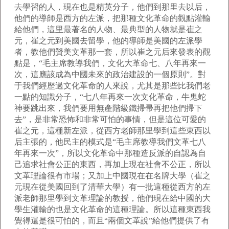
去學習的人，現在也是精英分子，他們到那里去以后，
他們的導師是西方的左派，把那種文化革命的觀點灌輸
給他們，這里最著名的人物、最典型的人物就是崔之
元，崔之元到美國去留學，他的導師是美國的左派學
者，教他們贊美文革那一套，所以崔之元后來發表的觀
點是，“毛主席教導我們，文化大革命七、八年再來一
次，這應該成為中國未來的政治建設的一個原則”。對
于我們經歷過文化革命的人來說，尤其是那些比我們老
一點的知識分子，“七八年再來一次文化革命，牛鬼蛇
神要跳出來，我們要用無產階級鐵掃帚再把他們掃下
去”，是非常恐怖和非常可怕的事情，但是這位可愛的
崔之元，這種新左派，從西方老師那里學到這些東西以
后主張的，他民主的模式是“毛主席教導我們文革七八
年再來一次”，所以文化革命中那種造反派的自認為自
己追求社會公正的東西，再加上現在社會不公正，所以
文革理論很有市場；又加上中國現在在名牌大學（崔之
元現在從美國回到了清華大學）有一批這種從西方的左
派老師那里學到文革理論的教授，他們現在給中國的大
學生灌輸的也是文化革命的這種理論。所以這種東西我
覺得還是很可怕的，而且“兩個文革說”給他們提供了有