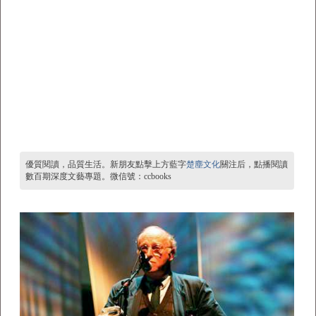
優質閱讀，品質生活。新朋友點擊上方藍字
楚塵文化
關注后，點播閱讀
數百期深度文藝專題。微信號：ccbooks