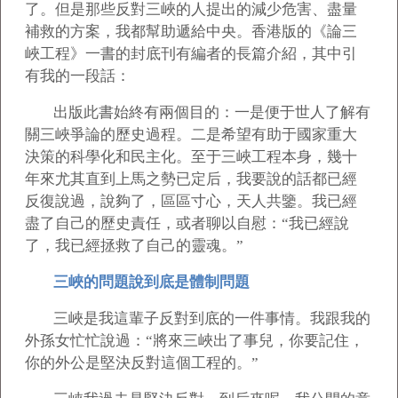
了。但是那些反對三峽的人提出的減少危害、盡量
補救的方案，我都幫助遞給中央。香港版的《論三
峽工程》一書的封底刊有編者的長篇介紹，其中引
有我的一段話：
出版此書始終有兩個目的：一是便于世人了解有
關三峽爭論的歷史過程。二是希望有助于國家重大
決策的科學化和民主化。至于三峽工程本身，幾十
年來尤其直到上馬之勢已定后，我要說的話都已經
反復說過，說夠了，區區寸心，天人共鑒。我已經
盡了自己的歷史責任，或者聊以自慰：“我已經說
了，我已經拯救了自己的靈魂。”
三峽的問題說到底是體制問題
三峽是我這輩子反對到底的一件事情。我跟我的
外孫女忙忙說過：“將來三峽出了事兒，你要記住，
你的外公是堅決反對這個工程的。”