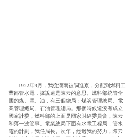
1952
年9月，我從湖南被調進京，分配到燃料工
業部管水電，據說這是陳云的意思。燃料部統管全
國的煤、電、油，有三個總局：煤炭管理總局、電
業管理總局、石油管理總局。那個時候還沒有成立
國家計委，燃料部的上面是國家財經委員會，陳云
和薄一波管事。電業總局下面有水電工程局，管水
電的計劃，我任局長。次年，經過我的努力，陳云