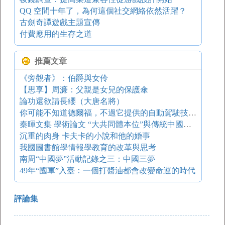
QQ 空間十年了，為何這個社交網絡依然活躍？
古劍奇譚遊戲主題宣傳
付費應用的生存之道
推薦文章
《旁觀者》：伯爵與女伶
【思享】周濂：父親是女兒的保護傘
論功還欲請長纓（大唐名將）
你可能不知道德爾福，不過它提供的自動駕駛技術已經讓這輛車從舊金山開到了紐約
秦暉文集 學術論文 “大共同體本位”與傳統中國社會
沉重的肉身 卡夫卡的小說和他的婚事
我國圖書館學情報學教育的改革與思考
南周“中國夢”活動記錄之三：中國三夢
49年“國軍”入臺：一個打醬油都會改變命運的時代
評論集