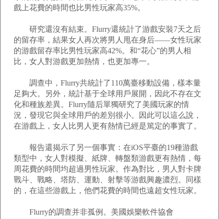
戲上花費的時間也比男性玩家高35%。
研究還沒有結束。Flurry還統計了游戲安裝7天之后
的留存率，結果女人再次將男人甩在身后——女性玩家
的游戲留存率比男性玩家高42%。和“花心”的男人相
比，女人對游戲更加熱情，也更加專一。
調查中，Flurry共統計了110萬臺移動設備，樣本量
足夠大。另外，統計基于全球用戶展開，因此不存在文
化和種族差異。Flurry隨后單獨研究了美國玩家的情
況，發現它與全球用戶的差別很小。因此可以這么說，
在游戲上，女人比男人更有熱情已經是篤定的事實了。
報告還揭示了另一個事實：在iOS平臺的19種游戲
類型中，女人對模擬、紙牌、轉盤類游戲更有熱情，每
周花費的時間均超過男性玩家。作為對比，男人對卡牌
戰斗、戰略、塔防、運動、射擊等游戲興趣濃烈。同樣
的，在這些游戲上，他們花費的時間也遠超女性玩家。
Flurry的調查并非孤例。美國娛樂軟件協會