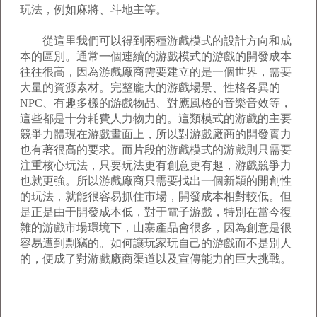
玩法，例如麻將、斗地主等。
從這里我們可以得到兩種游戲模式的設計方向和成
本的區別。通常一個連續的游戲模式的游戲的開發成本
往往很高，因為游戲廠商需要建立的是一個世界，需要
大量的資源素材。完整龐大的游戲場景、性格各異的
NPC、有趣多樣的游戲物品、對應風格的音樂音效等，
這些都是十分耗費人力物力的。這類模式的游戲的主要
競爭力體現在游戲畫面上，所以對游戲廠商的開發實力
也有著很高的要求。而片段的游戲模式的游戲則只需要
注重核心玩法，只要玩法更有創意更有趣，游戲競爭力
也就更強。所以游戲廠商只需要找出一個新穎的開創性
的玩法，就能很容易抓住市場，開發成本相對較低。但
是正是由于開發成本低，對于電子游戲，特別在當今復
雜的游戲市場環境下，山寨產品會很多，因為創意是很
容易遭到剽竊的。如何讓玩家玩自己的游戲而不是別人
的，便成了對游戲廠商渠道以及宣傳能力的巨大挑戰。