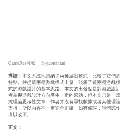
GameRes發布，文/gaonankai
導讀：
本文系統地歸納了兩種游戲模式，比較了它們的
特點。并從這兩種游戲模式出發，淺析了這兩種游戲模
式的游戲設計的基本思路。本文的出發點是對游戲設計
者掌握游戲設計方向產生一定的幫助，但本文只是一篇
純理論思考性文章，作者并沒有尋找數據或者其他理論
支持，所以內容不一定完全正確，如有偏誤，請體諒作
者以改正。
正文：