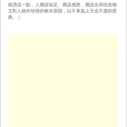
就憑這一點，人應該知足、應該感恩，應該去尋找造物
主對人格外珍惜的根本原因，以不辜負上天這不盡的恩
典。△