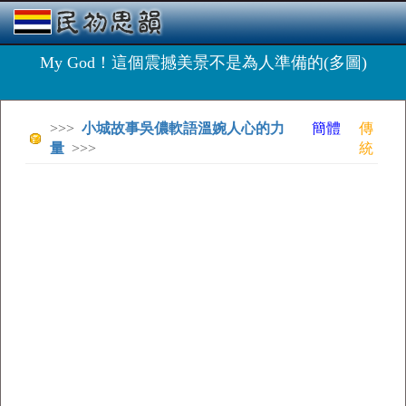
My God！這個震撼美景不是為人準備的(多圖)
>>>
小城故事吳儂軟語溫婉人心的力
簡體
傳
量
>>>
統