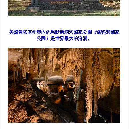
美國肯塔基州境內的馬默斯洞穴國家公園（猛犸洞國家
公園）是世界最大的溶洞。