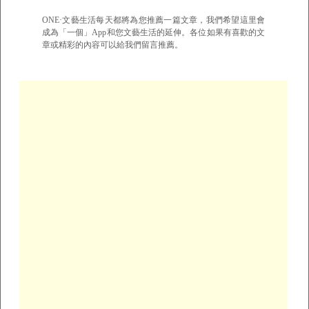
ONE·文藝生活每天都將為您推薦一篇文章，我們希望這里會
成為「一個」App和您文藝生活的延伸。各位如果有喜歡的文
章或精彩的內容可以給我們留言推薦。