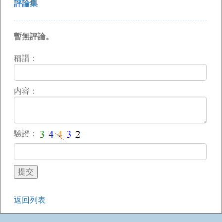
評論集
暫無評論。
稱謂：
内容：
驗證：
返回列表