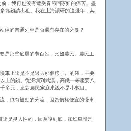
研之前，我再也沒有遭受春節回家難的痛苦。盡
百多塊錢請出租。我在上海讀研的這幾年，其
站停的普通列車是否還有存在的必要？
要是那些底層的老百姓，比如農民、農民工
看慢車上還是不是過去那個樣子。的確，主要
二以上的錢。從深圳到武漢，高鐵一等座要八
一千多元，這對農民家庭來說不是小數目。
流，也有被動的分流，因為價格便宜的慢車
安排還是挺人性的，因為說到底，加班車就是