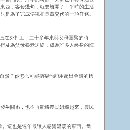
下東西，客套幾句，就要離開了。平時的生活
而只是為了完成傳統和長輩交代的一項任務。
直在外打工，二十多年來與父母團聚的時
來得及為父母養老送終，成為許多人終身的悔
自然？你怎么可能指望他能用超出金錢的標
益發生關系，也不再能將農民組織起來，農民
量。這也是過年最讓人感覺溫暖的東西。當