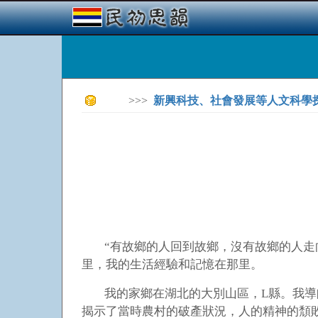
>>>
新興科技、社會發展等人文科學
“
有故鄉的人回到故鄉，沒有故鄉的人走
里，我的生活經驗和記憶在那里。
我的家鄉在湖北的大別山區，L縣。我導
揭示了當時農村的破產狀況，人的精神的頹