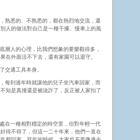
，熟悉的、不熟悉的，都在熱烈地交流，還
為別人的做法對自己是一種干擾。慢車上的風
底層人的心理，比我們想象的要樂觀得多，
如果在外面活不下去，還有家園可以退守。
了交通工具本身。
，每到過年時就讓他的兒子坐汽車回家，而
，不知是真撞還是被訛詐了，反正被人家扣了
處在一種相對穩定的時空里，但對年輕一代
系好得不得了，但這一二十年來，他們一直在
年年都回家。拜年的時候，大家也不再像過去