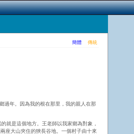
簡體
傳統
家鄉過年。因為我的根在那里，我的親人在那
，寫的就是這個地方。王老師以我家鄉為對象，
西兩座大山夾住的狹長谷地。一個村子由十來