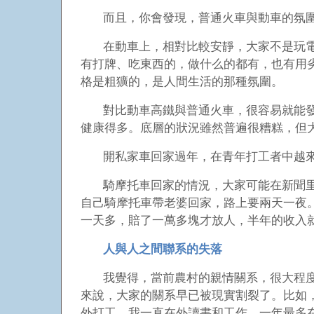
而且，你會發現，普通火車與動車的氛
在動車上，相對比較安靜，大家不是玩
有打牌、吃東西的，做什么的都有，也有用
格是粗獷的，是人間生活的那種氛圍。
對比動車高鐵與普通火車，很容易就能
健康得多。底層的狀況雖然普遍很糟糕，但
開私家車回家過年，在青年打工者中越
騎摩托車回家的情況，大家可能在新聞
自己騎摩托車帶老婆回家，路上要兩天一夜
一天多，賠了一萬多塊才放人，半年的收入
人與人之間聯系的失落
我覺得，當前農村的親情關系，很大程
來說，大家的關系早已被現實割裂了。比如
外打工，我一直在外讀書和工作，一年最多