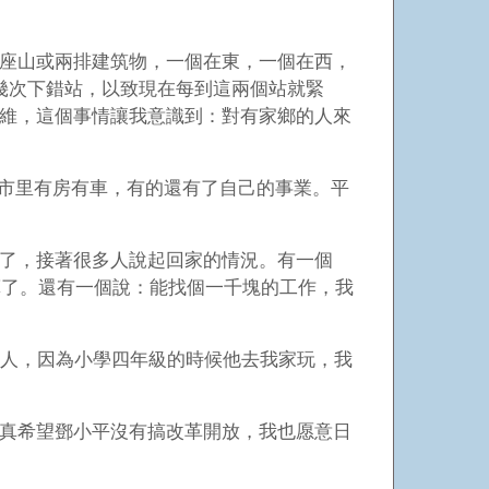
座山或兩排建筑物，一個在東，一個在西，
好幾次下錯站，以致現在每到這兩個站就緊
思維，這個事情讓我意識到：對有家鄉的人來
城市里有房有車，有的還有了自己的事業。平
了，接著很多人說起回家的情況。有一個
算了。還有一個說：能找個一千塊的工作，我
的人，因為小學四年級的時候他去我家玩，我
真希望鄧小平沒有搞改革開放，我也愿意日