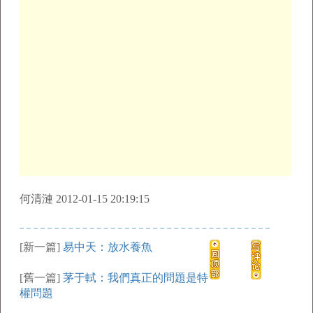
何清漣 2012-01-15 20:19:15
[新一篇]
易中天：放水養魚
[舊一篇]
茅于軾：我們真正的問題是特
權問題