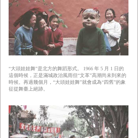
“大頭娃娃舞”是北方的舞蹈形式。 1966 年 5 月 1 日的
這個時候，正是滿城政治風雨但“文革”高潮尚未到來的
時候。再過幾個月，“大頭娃娃舞”就會成為“四舊”的象
征從舞臺上絕跡。