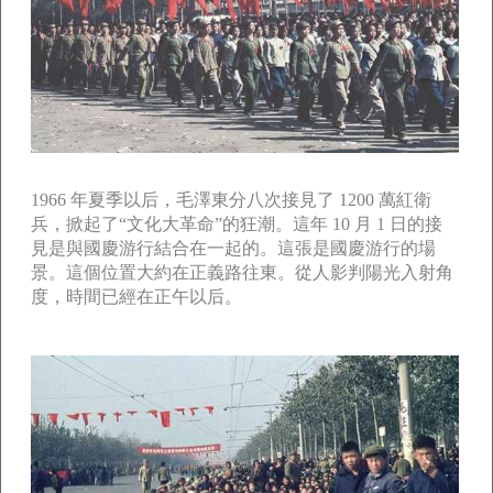
1966 年夏季以后，毛澤東分八次接見了 1200 萬紅衛
兵，掀起了“文化大革命”的狂潮。這年 10 月 1 日的接
見是與國慶游行結合在一起的。這張是國慶游行的場
景。這個位置大約在正義路往東。從人影判陽光入射角
度，時間已經在正午以后。