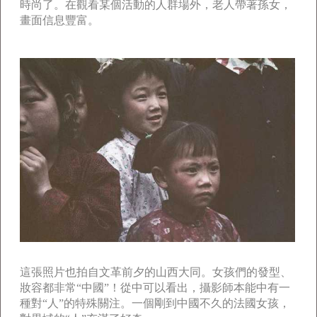
時尚了。在觀看某個活動的人群場外，老人帶著孫女，
畫面信息豐富。
這張照片也拍自文革前夕的山西大同。女孩們的發型、
妝容都非常“中國”！從中可以看出，攝影師本能中有一
種對“人”的特殊關注。一個剛到中國不久的法國女孩，