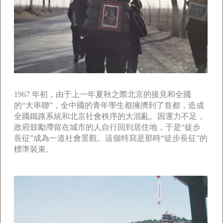
1967 年初，由于上一年夏秋之際北京的接見和全國
的“大串聯”，全中國的青年學生都擁擠到了首都，造成
全國鐵路系統和北京社會秩序的大混亂。因運力不足，
政府鼓勵滯留在城市的人自行回到居住地，于是“徒步
長征”成為一道社會景觀。這個特寫是那時“徒步長征”的
標準裝束。