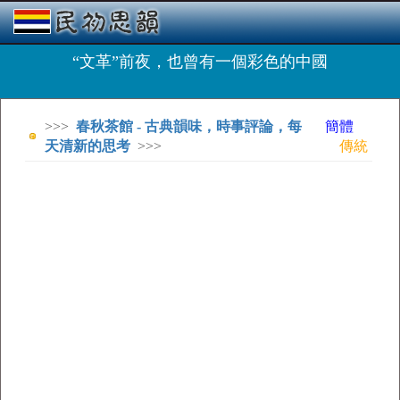
“文革”前夜，也曾有一個彩色的中國
>>>
春秋茶館 - 古典韻味，時事評論，每
簡體
天清新的思考
>>>
傳統