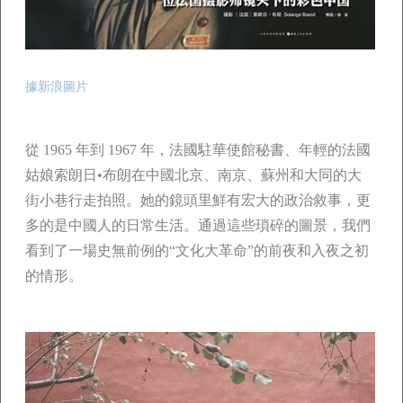
據新浪圖片
從 1965 年到 1967 年，法國駐華使館秘書、年輕的法國
姑娘索朗日•布朗在中國北京、南京、蘇州和大同的大
街小巷行走拍照。她的鏡頭里鮮有宏大的政治敘事，更
多的是中國人的日常生活。通過這些瑣碎的圖景，我們
看到了一場史無前例的“文化大革命”的前夜和入夜之初
的情形。