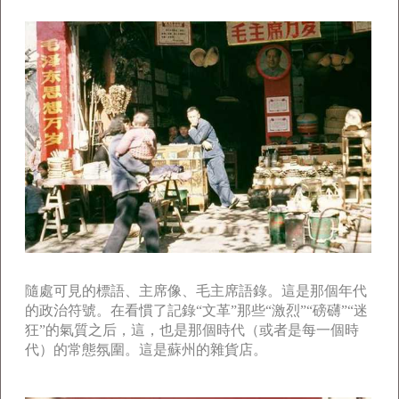
隨處可見的標語、主席像、毛主席語錄。這是那個年代
的政治符號。在看慣了記錄“文革”那些“激烈”“磅礴”“迷
狂”的氣質之后，這，也是那個時代（或者是每一個時
代）的常態氛圍。這是蘇州的雜貨店。