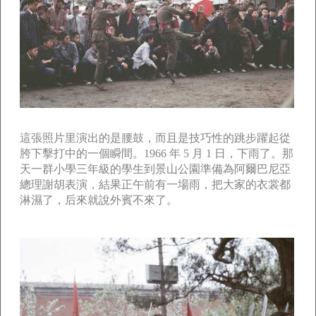
這張照片里演出的是腰鼓，而且是技巧性的跳步躍起從
胯下擊打中的一個瞬間。1966 年 5 月 1 日，下雨了。那
天一群小學三年級的學生到景山公園準備為阿爾巴尼亞
總理謝胡表演，結果正午前有一場雨，把大家的衣裳都
淋濕了，后來就說外賓不來了。