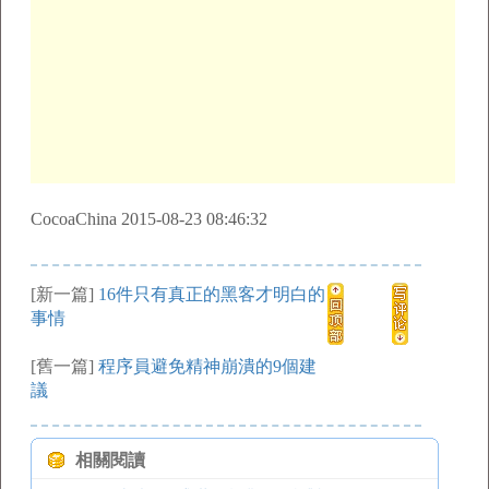
CocoaChina 2015-08-23 08:46:32
[新一篇]
16件只有真正的黑客才明白的
事情
[舊一篇]
程序員避免精神崩潰的9個建
議
相關閱讀