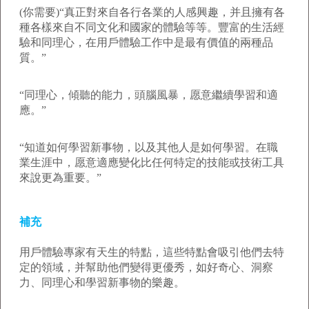
(你需要)“真正對來自各行各業的人感興趣，并且擁有各
種各樣來自不同文化和國家的體驗等等。豐富的生活經
驗和同理心，在用戶體驗工作中是最有價值的兩種品
質。”
“同理心，傾聽的能力，頭腦風暴，愿意繼續學習和適
應。”
“知道如何學習新事物，以及其他人是如何學習。在職
業生涯中，愿意適應變化比任何特定的技能或技術工具
來說更為重要。”
補充
用戶體驗專家有天生的特點，這些特點會吸引他們去特
定的領域，并幫助他們變得更優秀，如好奇心、洞察
力、同理心和學習新事物的樂趣。