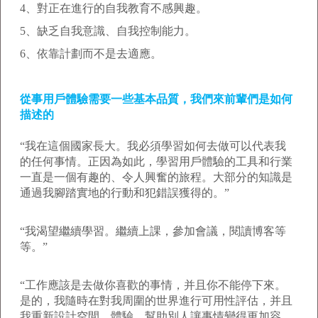
4、對正在進行的自我教育不感興趣。
5、缺乏自我意識、自我控制能力。
6、依靠計劃而不是去適應。
從事用戶體驗需要一些基本品質，我們來前輩們是如何
描述的
“我在這個國家長大。我必須學習如何去做可以代表我
的任何事情。正因為如此，學習用戶體驗的工具和行業
一直是一個有趣的、令人興奮的旅程。大部分的知識是
通過我腳踏實地的行動和犯錯誤獲得的。”
“我渴望繼續學習。繼續上課，參加會議，閱讀博客等
等。”
“工作應該是去做你喜歡的事情，并且你不能停下來。
是的，我隨時在對我周圍的世界進行可用性評估，并且
我重新設計空間、體驗，幫助別人讓事情變得更加容