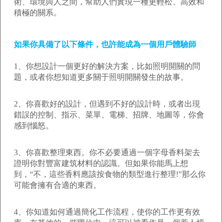
術、環境與人之間，幫助人們實現一種更輕松、高效和
積極的關系。
如果你具備了以下條件，也許能成為一個用戶體驗師
1、你想設計一個更好的解決方案，比如照明開關的問
題，或者你想知道更多關于照明開關發生的故事。
2、你喜歡好的設計，但遇到不好的設計時，或者出現
錯誤的控制、指示、菜單、電梯、招牌、地圖等，你會
感到惱怒。
3、你喜歡整理東西。你不必要通過一個字母香料架去
證明你對豐富建筑材料的認識。但如果你能馬上想
到，“不，這些香料應該按食物的類型進行整理!”那么你
可能會擁有合適的東西。
4、你知道如何通過簡化工作流程，使你的工作更有效