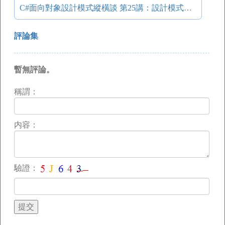
C#面向對象設計模式縱橫談 第25講：設計模式總結
評論集
暫無評論。
稱謂：
内容：
驗證：