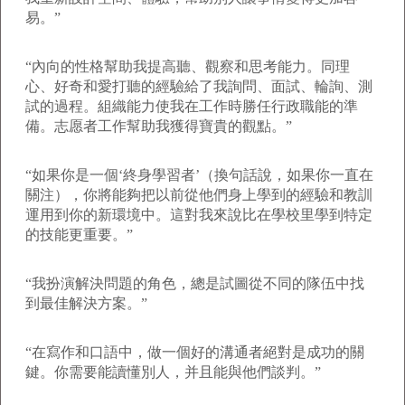
易。”
“內向的性格幫助我提高聽、觀察和思考能力。同理
心、好奇和愛打聽的經驗給了我詢問、面試、輪詢、測
試的過程。組織能力使我在工作時勝任行政職能的準
備。志愿者工作幫助我獲得寶貴的觀點。”
“如果你是一個‘終身學習者’（換句話說，如果你一直在
關注），你將能夠把以前從他們身上學到的經驗和教訓
運用到你的新環境中。這對我來說比在學校里學到特定
的技能更重要。”
“我扮演解決問題的角色，總是試圖從不同的隊伍中找
到最佳解決方案。”
“在寫作和口語中，做一個好的溝通者絕對是成功的關
鍵。你需要能讀懂別人，并且能與他們談判。”