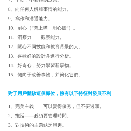
8、向任何人解釋事情的能力。
9、寫作和溝通能力。
10、耐心（“閉上嘴，用心聽”）。
11、洞察力——觀察能力。
12、關心不同技能和教育背景的人。
13、喜歡好的設計并進行分析。
14、好奇心，努力學習新事物。
15、傾向于改善事物，并簡化它們。
對于用戶體驗這個職位，擁有以下特征對發展不利
1、完美主義——可以變得優秀，但不要過頭。
2、拖延——必須要管理時間。
3、對技術的主題缺乏興趣。