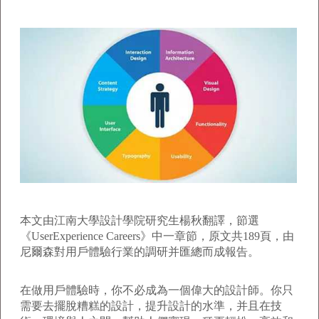
本文由江南大學設計學院研究生楊秋翻譯，節選
《UserExperience Careers》中一章節，原文共189頁，由
尼爾森對用戶體驗行業的調研并匯總而成報告。
在做用戶體驗時，你不必成為一個偉大的設計師。你只
需要去擺脫糟糕的設計，提升設計的水準，并且在技