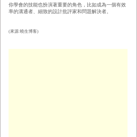
你學會的技能也扮演著重要的角色，比如成為一個有效
率的溝通者、細致的設計批評家和問題解決者。
(來源:曉生博客)