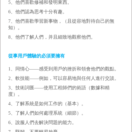
5、他們喜歡修補和發明東西。
6、他們認為思考十分有趣。
7、他們喜歡學習新事物，（且從容地對待自己的無
知）。
8、他們了解人們，并且細致地觀察他們。
從事用戶體驗的必須要擁有
1、同情心——感受到用戶的挫折和領會他們的觀點。
2、軟技能——例如，可以容易地與任何人進行交談。
3、技術詞匯——使用工程師們的術語（數據和精
度）。
4、了解系統是如何工作的（基本）。
5、了解人們如何處理系統（細節）。
6、說服人們去解決問題的能力。
7、堅韌，不要輕易放棄。