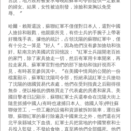
言說，地方政府被要求每晚給蘇軍司令部提供一定數量
的婦女。結果，女性被迫削發，涂臉和束胸以免受
辱。〞
哈爾・賴斯還說，蘇聯紅軍不僅僅對日本人，還對中國
人搶掠和殺戮，他親眼所見，有些士兵的手腕子上帶著
好幾塊手表。據他的統計，占領沈陽的蘇聯紅軍中，僅
有十分之一算是〝好人〞，因為他們沒有參加搶劫和強
奸。駐南京的美國武官回憶說：〝紅軍士兵踹開老百姓
的家門，除了家具搶走一切，然后有軍用卡車開來，再
拉走家具。蘇軍軍官對他們的部下搶劫和強奸視而不
見，有時甚至參與其中。〞在美國中情局的公開的一份
檔案顯示，蘇軍駐沈陽司令部，拒絕承認紅軍士兵搶劫
了沈陽的德國貿易代表處，他們在受到指責之后顯得很
無奈，便以極低的價格買走了代表處的房產和家具。美
國目擊者日記顯示，蘇聯紅軍士兵還奉命在沈陽大街上
隨意抓捕中國人(有時也逮捕日本人、德國人等)押往蘇
聯做苦工，一些工廠的設備和資源被拆卸裝車，運往蘇
聯。蘇聯紅軍的暴行除遍及中國東北之外，他們還在河
北平泉縣城欠下血債。紅軍士兵把當地的中國警察和士
兵投入監獄，不發給食物，直至將他們全部餓死。他們