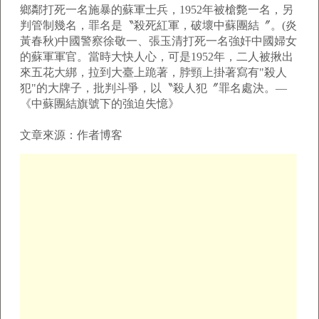
鄉鄰打死一名施暴的蘇軍士兵，1952年被槍斃一名，另
判管制幾名，罪名是〝殺死紅軍，破壞中蘇團結〞。(炎
黃春秋)中國警察徐敬一、張玉清打死一名強奸中國婦女
的蘇軍軍官。當時大快人心，可是1952年，二人被揪出
來五花大綁，拉到大臺上跪著，脖頸上掛著寫有"殺人
犯"的大牌子，批判斗爭，以〝殺人犯〞罪名處決。—
《中蘇團結旗號下的強迫失憶》
文章來源：作者博客