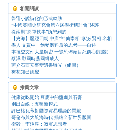
相關閱讀
魯迅小說詩化的形式軌跡
“中國英國史研究會第六屆學術研討會”述評
從兩則“將軍軼事”所想到的
【史海】歷經四朝 中唐“神仙宰相”李泌 賢相 名相
學人 文貫中：飽受磨難后的思考——自述
本拉登文件大量解密 一覽恐怖頭目死前心態(圖)
蔡澤 戰國時燕國綱成人
蔣介石西安事變遺書曝光（組圖）
梅花知己姚燮
推薦文章
健康從吃開始 豆腐中的鹽鹵與石膏
別出白線：五種新模式
評巴格瓦蒂對國際貿易理論的貢獻
哥倫布與大航海時代 描繪全新世界版圖
衛毅：李澤厚：寂寞思想者