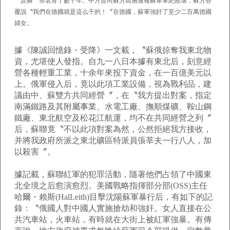
〝反蘇〞罪名背了數十年。中方曾向蘇方高層通報蘇軍軍紀敗壞，蘇方答
覆說〝我們在德國就是這么干的！〞在德國，蘇軍強奸了至少二百萬德國
婦女。
據《陳誠回憶錄・受降》一文載，〝蘇俄掠奪我東北物
資，尤堪使人發指。自九一八日本據有東北后，刻意經
營各種輕重工業，十余年來投下資金，在一百億美元以
上。俄軍侵入后，竟以此項工業設備，視為戰利品，建
議由中、蘇雙方共同經營〞，在〝我方提出對案，指定
南滿鐵路及其附屬事業、水電工廠、撫順煤礦、鞍山鋼
鐵廠、東北航空及松花江航運，均不在共同經營之列〞
后，蘇聯竟〝不以此項對案為然，公然拒絕我方接收，
并將我政府所派之東北礦區特派員張莘夫一行八人，加
以殺害〞。
據記載，蘇聯紅軍的犯罪活動，隨著他們占領了中國東
北全境之后愈演愈烈。美國戰略指揮部分部(OSS)主任
哈爾・賴斯(HalLeith)目擊沈陽蘇軍暴行后，有如下的記
錄：〝俄國人對中國人實施搶劫和強奸。女人直接在公
共汽車站，火車站，有時就在大街上被紅軍強暴。有傳