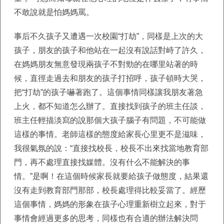
不敢說就是怕媽媽罵。
事后不久孩子又遭遇一次校園“打劫”，同樣是上次的大
孩子，朋友的孩子和他站在一起沒有說話對峙了許久，
在媽媽朋友無意發現兩孩子不對勁的在哪里站著的時
候，直徑走過去和朋友的孩子打招呼，孩子頓時大哭，
把“打劫”的孩子嚇著跑了。這個事情同樣讓我朋友著急
上火，都不知道怎么辦了。直接找到孩子的班主任談，
班主任輕描淡寫的說那個大孩子腦子有問題，不可能做
這樣的事情。老師這樣的態度給家長心里更不是滋味，
我很氣氛的說：“直接找校長，校長不出來找當地教育部
門，再不處理直接找媒體。沒有什么不能解決的事
情。”是啊！在這個時候家長就要給孩子做態度，結果還
沒有走到教育部門那部，校長處理得比較妥當了。經歷
這個事情，媽媽的形象在孩子心理重新樹立起來，對于
事情會經過更多的思考，同樣也有合適的辦法解決問