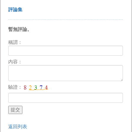
評論集
暫無評論。
稱謂：
内容：
驗證：
返回列表