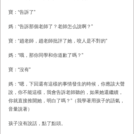
寶：“告訴了”
媽：“告訴那個老師了？老師怎么說啊？”
寶：“趙老師，趙老師批評了她，咬人是不對的”
媽：“哦，那你同學和你道歉了嗎？”
寶：“沒有”
媽：“嗯，下回還有這樣的事情發生的時候，你應該大聲
說，你不能這樣，我會告訴老師聽的，如果她還繼續，
你就直接推開她，明白了嗎？”（我學著用孩子的語氣，
音量說著）
孩子沒有說話，點了點頭。