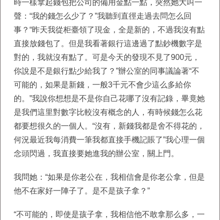
時一樣拿起錢包把公司的備用金點一點，突然她大叫一
聲：“我的錢怎么少了？”我聽到直徑走過去問怎么回
事？“昨天我從柜臺領了現金，全是新的，不過我沒有點
直接放錢包了。但是我看著銀行這邊過了點鈔機數字是
對的，我就沒有點了。可是今天的發現不見了900元，
你說是不是銀行點少給我了？”辦公室的同事議論著“不
可能的，如果是新錢，一般3千元不會少這么多給你
的。”我說你想想是不是你自己花哪了沒有記錄，畢竟她
是我們這里對數字比較沒有概念的人，有時候錢怎么花
都要想很久的一個人。“沒有，新錢我都是舍不得花的，
何況最近我每消費一筆我都直接手機記賬了”我心理一個
念頭閃過，我直接要她進我的辦公室，關上門。
我問她：“如果是你老公在，我相信會是你老公拿，但是
他不在家好一陣子了。是不是孩子拿？”
“不可能的，即使是孩子拿，我相信他不敢拿那么多，一