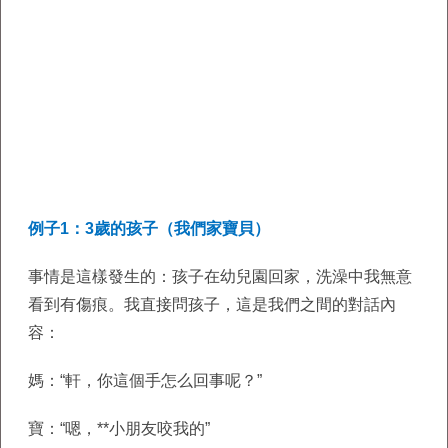
例子1：3歲的孩子（我們家寶貝）
事情是這樣發生的：孩子在幼兒園回家，洗澡中我無意
看到有傷痕。我直接問孩子，這是我們之間的對話內
容：
媽：“軒，你這個手怎么回事呢？”
寶：“嗯，**小朋友咬我的”