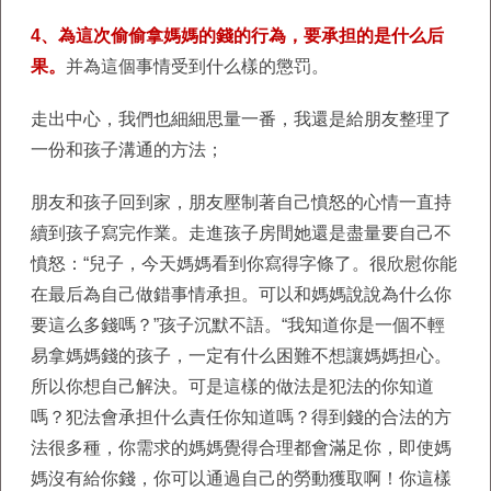
4、為這次偷偷拿媽媽的錢的行為，要承担的是什么后
果。
并為這個事情受到什么樣的懲罚。
走出中心，我們也細細思量一番，我還是給朋友整理了
一份和孩子溝通的方法；
朋友和孩子回到家，朋友壓制著自己憤怒的心情一直持
續到孩子寫完作業。走進孩子房間她還是盡量要自己不
憤怒：“兒子，今天媽媽看到你寫得字條了。很欣慰你能
在最后為自己做錯事情承担。可以和媽媽說說為什么你
要這么多錢嗎？”孩子沉默不語。“我知道你是一個不輕
易拿媽媽錢的孩子，一定有什么困難不想讓媽媽担心。
所以你想自己解決。可是這樣的做法是犯法的你知道
嗎？犯法會承担什么責任你知道嗎？得到錢的合法的方
法很多種，你需求的媽媽覺得合理都會滿足你，即使媽
媽沒有給你錢，你可以通過自己的勞動獲取啊！你這樣