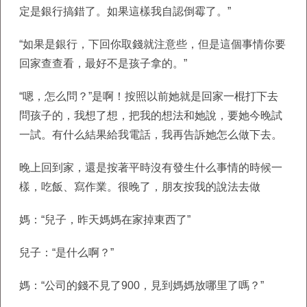
定是銀行搞錯了。如果這樣我自認倒霉了。”
“如果是銀行，下回你取錢就注意些，但是這個事情你要
回家查查看，最好不是孩子拿的。”
“嗯，怎么問？”是啊！按照以前她就是回家一棍打下去
問孩子的，我想了想，把我的想法和她說，要她今晚試
一試。有什么結果給我電話，我再告訴她怎么做下去。
晚上回到家，還是按著平時沒有發生什么事情的時候一
樣，吃飯、寫作業。很晚了，朋友按我的說法去做
媽：“兒子，昨天媽媽在家掉東西了”
兒子：“是什么啊？”
媽：“公司的錢不見了900，見到媽媽放哪里了嗎？”