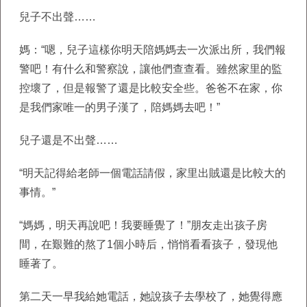
兒子不出聲……
媽：“嗯，兒子這樣你明天陪媽媽去一次派出所，我們報
警吧！有什么和警察說，讓他們查查看。雖然家里的監
控壞了，但是報警了還是比較安全些。爸爸不在家，你
是我們家唯一的男子漢了，陪媽媽去吧！”
兒子還是不出聲……
“明天記得給老師一個電話請假，家里出賊還是比較大的
事情。”
“媽媽，明天再說吧！我要睡覺了！”朋友走出孩子房
間，在艱難的熬了1個小時后，悄悄看看孩子，發現他
睡著了。
第二天一早我給她電話，她說孩子去學校了，她覺得應