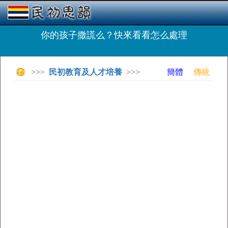
你的孩子撒謊么？快來看看怎么處理
>>>
民初教育及人才培養
>>>
簡體
傳統