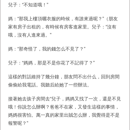
兒子：“不知道哦！”
媽：“那我上樓頂曬衣服的時候，有誰來過呢？”（朋友
家有房子出租的，有時候有房客進家里。兒子：“沒有
哦，沒有人進來過。”
媽：“那奇怪了，我的錢怎么不見了？”
兒子：“媽媽，那是不是你花了不記得了？”
這樣的對話維持了幾分鐘，朋友問不出什么，回到房間
偷偷給我電話。我聽后給她了一些辦法。
接著她去孩子房間去“兒子，媽媽又找了一次，還是不見
哦！你說怎么辦啊？爸爸不在家，又發生這樣的事情，
媽媽很害怕。萬一真的家里出賊怎么辦，我覺得是不是
報警呢？”