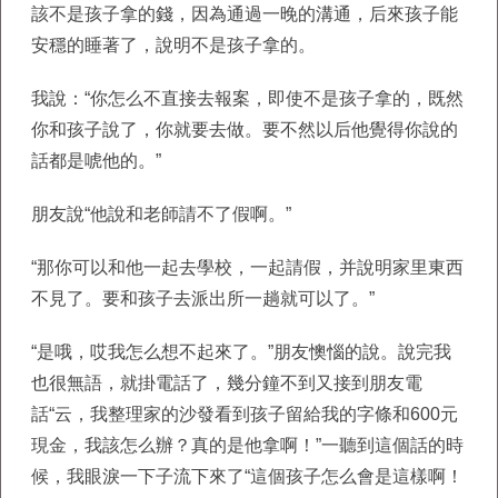
該不是孩子拿的錢，因為通過一晚的溝通，后來孩子能
安穩的睡著了，說明不是孩子拿的。
我說：“你怎么不直接去報案，即使不是孩子拿的，既然
你和孩子說了，你就要去做。要不然以后他覺得你說的
話都是唬他的。”
朋友說“他說和老師請不了假啊。”
“那你可以和他一起去學校，一起請假，并說明家里東西
不見了。要和孩子去派出所一趟就可以了。”
“是哦，哎我怎么想不起來了。”朋友懊惱的說。說完我
也很無語，就掛電話了，幾分鐘不到又接到朋友電
話“云，我整理家的沙發看到孩子留給我的字條和600元
現金，我該怎么辦？真的是他拿啊！”一聽到這個話的時
候，我眼淚一下子流下來了“這個孩子怎么會是這樣啊！