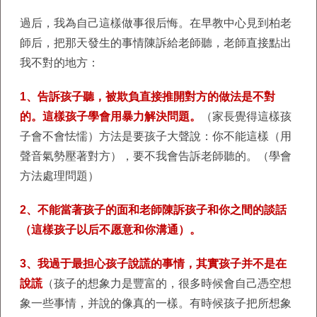
過后，我為自己這樣做事很后悔。在早教中心見到柏老
師后，把那天發生的事情陳訴給老師聽，老師直接點出
我不對的地方：
1、告訴孩子聽，被欺負直接推開對方的做法是不對
的。這樣孩子學會用暴力解決問題。
（家長覺得這樣孩
子會不會怯懦）方法是要孩子大聲說：你不能這樣（用
聲音氣勢壓著對方），要不我會告訴老師聽的。（學會
方法處理問題）
2、不能當著孩子的面和老師陳訴孩子和你之間的談話
（這樣孩子以后不愿意和你溝通）。
3、我過于最担心孩子說謊的事情，其實孩子并不是在
說謊
（孩子的想象力是豐富的，很多時候會自己憑空想
象一些事情，并說的像真的一樣。有時候孩子把所想象