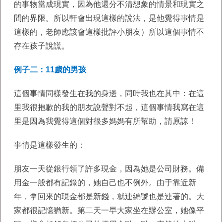
的事物當成現實，因為他還分不清想象的情景和現實之
間的界限。所以軒會出現這樣的說法，是他覺得事情是
這樣的，老師應該會這樣批評小朋友）所以這個事情不
存在孩子說謊。
例子二：11歲的男孩
這個事情同樣發生在我的身邊，同時我也在其中：在這
里我很抱歉的我的朋友說聲對不起，這個事情我寫在這
里是因為我覺得這個對很多媽媽有所幫助，請原諒！
事情是這樣發生的：
朋友一天從銀行領了許多現金，因為她是公司財務。備
用金一般都有記錄的，她自己也不例外。由于靠近新
年，拿回來的現金都是新錢，就連編號也是連著的。大
家都很記憶猶新。第二天一早大家坐在辦公室，她像平