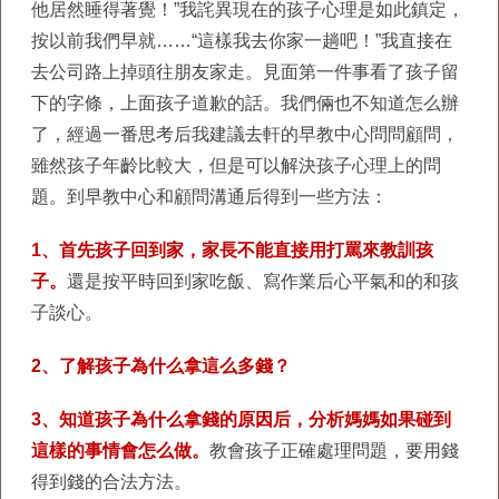
他居然睡得著覺！”我詫異現在的孩子心理是如此鎮定，
按以前我們早就……“這樣我去你家一趟吧！”我直接在
去公司路上掉頭往朋友家走。見面第一件事看了孩子留
下的字條，上面孩子道歉的話。我們倆也不知道怎么辦
了，經過一番思考后我建議去軒的早教中心問問顧問，
雖然孩子年齡比較大，但是可以解決孩子心理上的問
題。到早教中心和顧問溝通后得到一些方法：
1、首先孩子回到家，家長不能直接用打罵來教訓孩
子。
還是按平時回到家吃飯、寫作業后心平氣和的和孩
子談心。
2、了解孩子為什么拿這么多錢？
3、知道孩子為什么拿錢的原因后，分析媽媽如果碰到
這樣的事情會怎么做。
教會孩子正確處理問題，要用錢
得到錢的合法方法。