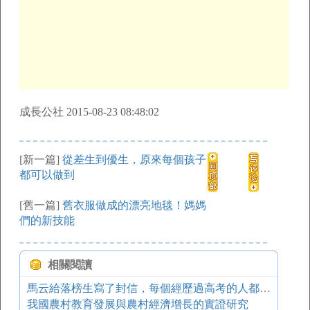
成長公社 2015-08-23 08:48:02
[新一篇]
從差生到優生，原來每個孩子
都可以做到
[舊一篇]
舊衣服做成的漂亮地毯！媽媽
們的新技能
相關閱讀
馬云給落榜生寫了封信，每個經歷過高考的人都該看下
我國農村教育發展與農村經濟增長的實證研究