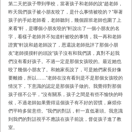
第二天把孩子帶到學校，當著孩子和老師的說“趙老師，
昨天我們孩子被小朋友咬了，是什么事情被咬的？”舉著
孩子的手給老師看，老師聽到，幾個跟班老師也圍了上
來看“軒，是哪個小朋友咬的”軒說出了一個小朋友的名
字，看樣子老師并不知道軒被咬的事情，我一再和老師
證實“軒說和趙老師說了，恩還說老師批評了那個小朋
友”老師摸摸軒的頭說“孩子沒有和我們講，真對不起我
們沒有看好孩子。不過一定是那個女孩咬的。最近她也
咬了幾個小朋友了。和她家長說了，可是她們家長好像
要離婚，所以……”老師在沒有看到是不是那個女孩咬的
情況下，下意識的認定是那個孩子做的。我覺得對那個
孩子很不公平，“沒有關系，孩子之間是有些不愉快的時
候，不過老師如果覺得這個孩子有不好的習慣，麻煩你
們平時多留意些。”我們的對話，軒一直低著頭。我意識
到我們的對話視乎不應該在孩子前說，督促孩子進了教
室。