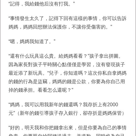
“記得，我給錢他后沒有打我。”
“事情發生太久了，記得下回有這樣的事情，你可以告訴
媽媽，媽媽回想辦法保護你，不讓你受傷害的。”
“嗯，媽媽我知道了。”
“還有什么玩具這么貴。給媽媽看看？”孩子拿出拼圖。
因為家長對孩子平時關心點僅僅是學習，沒有發現孩子
最近添了新玩具。“兒子，你知道嗎？這次你私自拿媽媽
的錢的行為是盜竊，媽媽的錢是公款，你要為你自己用
掉的錢承担。看看怎么還呢？”
“媽媽，我可以用我新年的錢還嗎？我存折上有2000
元”（新年的錢引導孩子存入銀行，卻存折是媽媽保管）
“好的，明天我和你把錢拿出來，但是你要為自己的事情