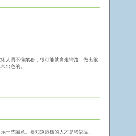
技術人員不懂業務，很可能就會走彎路，做出很
非常出色的。
出示一些誠意。要知道這樣的人才是稀缺品。