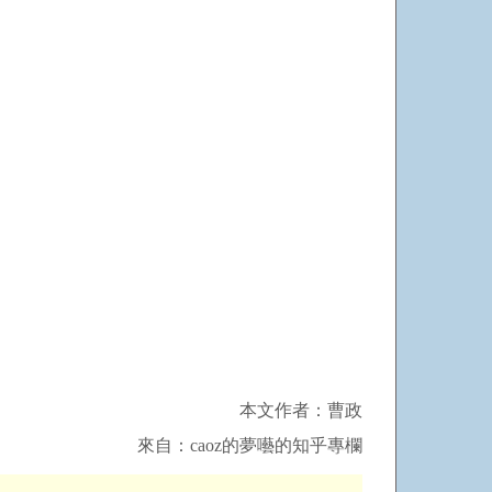
本文作者：曹政
來自：caoz的夢囈的知乎專欄