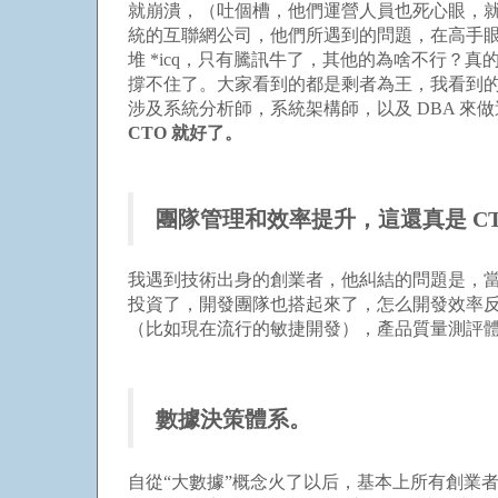
就崩潰，（吐個槽，他們運營人員也死心眼，
統的互聯網公司，他們所遇到的問題，在高手眼
堆 *icq，只有騰訊牛了，其他的為啥不行
撐不住了。大家看到的都是剩者為王，我看到的
涉及系統分析師，系統架構師，以及 DBA 
CTO 就好了。
團隊管理和效率提升，這還真是 C
我遇到技術出身的創業者，他糾結的問題是，
投資了，開發團隊也搭起來了，怎么開發效率反
（比如現在流行的敏捷開發），產品質量測評體
數據決策體系。
自從“大數據”概念火了以后，基本上所有創業