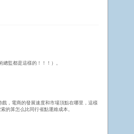
技術總監都是這樣的！！！）。
游戲，電商的發展速度和市場頂點在哪里，這樣
索索的算怎么比同行省點運維成本。