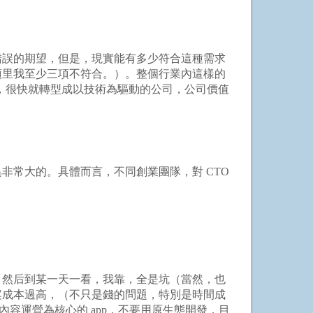
錯誤的期望，但是，現實能有多少符合這種需求
項里我至少三項不符合。）。整個行業內這樣的
，很快就轉型成以技術為驅動的公司，公司價值
常大的。具體而言，不同創業團隊，對 CTO
，然后到某一天一看，我靠，全是坑（當然，也
案成本過高，（不只是錢的問題，特別是時間成
容運營為核心的 app，不要用原生態開發，目