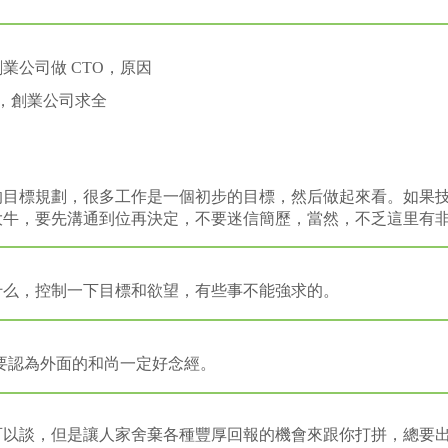
業公司做 CTO，原因
，創業公司求全
的目標規劃，很多工作是一個初步的目標，然后做起來看。如果
大牛，要先溝通到位再決定，不要迷信簡歷，當然，不乏這里有
什么，控制一下目標和欲望，有些事不能強求的。
不要認為外面的和尚一定好念經。
可以談，但是讓人家舍棄各種豐厚回報的機會來跟你打拼，總要