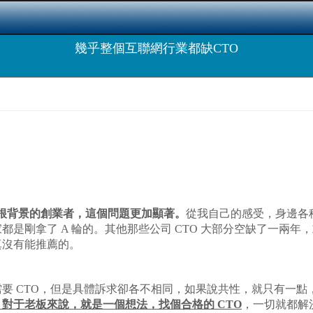
幾乎整個互聯網行業都缺CTO
草根背景的創業者，這個問題更加顯著。
從我自己的感受，身邊各種
家都是剛拿了 A 輪的。其他那些公司 CTO 大部分空缺了一兩
真沒有能推薦的。
要 CTO，但是具體訴求卻各不相同，如果說共性，就只有一點
對于老板來說，就是一個想法，找個合格的 CTO
，一切就都解