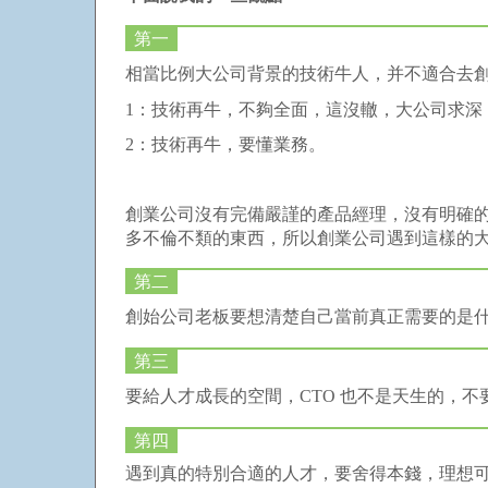
第一
相當比例大公司背景的技術牛人，并不適合去創
1：技術再牛，不夠全面，這沒轍，大公司求深
2：技術再牛，要懂業務。
創業公司沒有完備嚴謹的產品經理，沒有明確
多不倫不類的東西，所以創業公司遇到這樣的
第二
創始公司老板要想清楚自己當前真正需要的是
第三
要給人才成長的空間，CTO 也不是天生的，
第四
遇到真的特別合適的人才，要舍得本錢，理想