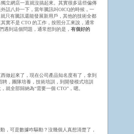
果獨立網店一直就沒搞起來。其實很多這些偏傳
外話八卦一下，當年騰訊叫OICQ的時候，一
候，就只有騰訊還能發展新用戶，其他的技術全都
實不是 CTO 的工作，按照分工來說，通常
他們遇到這個問題，通常想到的是，
有個好的
東西做起來了，現在公司產品知名度有了，拿到
招聘，團隊培養，技術培訓，到開發模式培訓
就全部歸納為“需要一個 CTO”，嗯。
驅動，可是數據咋驅動？沒幾個人真想清楚了，