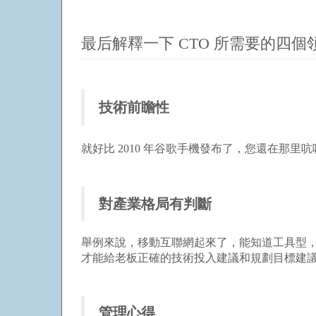
最后解釋一下 CTO 所需要的四個
技術前瞻性
就好比 2010 年谷歌手機發布了，您還在
對產業格局有判斷
舉例來說，移動互聯網起來了，能知道工具型，
才能給老板正確的技術投入建議和規劃目標建
管理心得