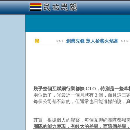
>>>
創業先鋒 眾人拾柴火焰高
>>>
幾乎整個互聯網行業都缺 CTO，特別是一些
兩位數了，光最近一個月就有 3 個，而且這三
每個公司都不錯的，但通常也只能遺憾的說，
其實，根據個人的觀察，每個互聯網團隊都喊需
團隊的能力表現，有較大的差異，而這個差異，