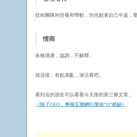
技術團隊的培養和帶動，別光顧著自己牛逼，
情商
各種溝通，協調，不解釋。
就這樣，有點凌亂，湊活看吧。
看到這的朋友可以看看今天推的第三條文章，
《除了CEO，整個互聯網行業啥“O”都缺》