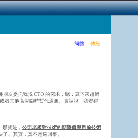
簡體
傳統
朋友委托我找 CTO 的需求，嗯，算下來超過
年，或者其他高管臨時暫代過渡。實話說，我覺得
，那就是，
公司老板對技術的期望值與目前技術
決了。其實，真不是這回事。