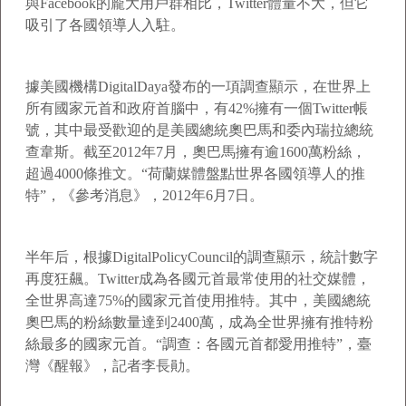
與Facebook的龐大用戶群相比，Twitter體量不大，但它
吸引了各國領導人入駐。
據美國機構DigitalDaya發布的一項調查顯示，在世界上
所有國家元首和政府首腦中，有42%擁有一個Twitter帳
號，其中最受歡迎的是美國總統奧巴馬和委內瑞拉總統
查韋斯。截至2012年7月，奧巴馬擁有逾1600萬粉絲，
超過4000條推文。“荷蘭媒體盤點世界各國領導人的推
特”，《參考消息》，2012年6月7日。
半年后，根據DigitalPolicyCouncil的調查顯示，統計數字
再度狂飆。Twitter成為各國元首最常使用的社交媒體，
全世界高達75%的國家元首使用推特。其中，美國總統
奧巴馬的粉絲數量達到2400萬，成為全世界擁有推特粉
絲最多的國家元首。“調查：各國元首都愛用推特”，臺
灣《醒報》，記者李長勛。