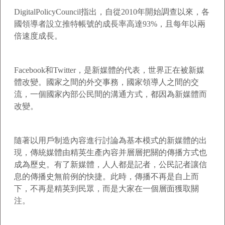
DigitalPolicyCouncil指出，自從2010年開始調查以來，各
國領導者設立推特帳號的成長率高達93%，且每年以兩
倍速度成長。
Facebook和Twitter，是新媒體的代表，世界正在被新媒
體改變。國家之間的外交事務，國家領導人之間的交
流，一個國家內部公民間的溝通方式，都因為新媒體而
改變。
隨著以用戶制造內容進行討論為基本模式的新媒體的出
現，傳統媒體由精英生產內容并層層把關的傳播方式也
成為歷史。有了新媒體，人人都是記者，公民記者讓信
息的傳播史無前例的快捷。此時，傳播不再是自上而
下，不再是精英到民眾，而是大家在一個層面獲取關
注。