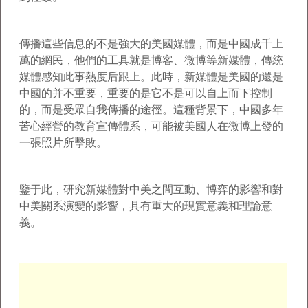
傳播這些信息的不是強大的美國媒體，而是中國成千上
萬的網民，他們的工具就是博客、微博等新媒體，傳統
媒體感知此事熱度后跟上。此時，新媒體是美國的還是
中國的并不重要，重要的是它不是可以自上而下控制
的，而是受眾自我傳播的途徑。這種背景下，中國多年
苦心經營的教育宣傳體系，可能被美國人在微博上發的
一張照片所擊敗。
鑒于此，研究新媒體對中美之間互動、博弈的影響和對
中美關系演變的影響，具有重大的現實意義和理論意
義。