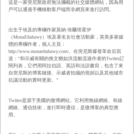
這是一家突尼斯政府無法攔截的社交媒體網站，因為用
戶可以通過手機移動客戶端而非網頁來進行訪問。
出生于埃及的專欄作家莫納·埃爾塔霍伊
（MonaEltahawy）埃及著名女社會活動家，英美多家媒
體的專欄作者，個人主頁：
http://www.monaeltahawy.com/。在突尼斯爆發革命后寫
道：“和示威有關的推文猶如洪流般流過作者的Twitter訂
閱列表，它們用阿拉伯語、英語和法語書寫，包含了來
自突尼斯的博客鏈接、示威者拍攝的視頻以及其他城市
抗議活動的實時更新。”
Twitter是源于美國的微博網站。它利用無線網絡、有線
網絡、通信技術，進行即時通信，是微博客的典型應
用。