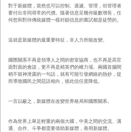
對于新媒體，當然也可以控制、過濾、管理，但管理者
要付出非同尋常的代價。隨著信息呈幾何級數增長，任
何想和對待傳統媒體一樣封鎖信息的嘗試都是徒勞的。
這就是新媒體的最重要特征，非人力所能改變。
國際關系不再是領導人之間的密室協商，也不再是高官
面對面的會談，更不再是精英們的權力場。兩國首腦間
稍不留神泄露的一句話，就有可能引發網絡的熱炒，從
而導致國民之間惡語相向，彼此信任度降低。
一言以蔽之，新媒體在改變世界格局和國際關系。
作為世界上舉足輕重的兩個大國，中美之間的交流、溝
通、合作、斗爭都需要借助新媒體，善用新媒體。