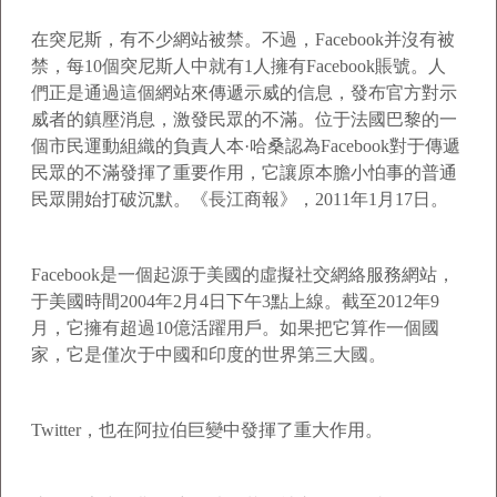
在突尼斯，有不少網站被禁。不過，Facebook并沒有被
禁，每10個突尼斯人中就有1人擁有Facebook賬號。人
們正是通過這個網站來傳遞示威的信息，發布官方對示
威者的鎮壓消息，激發民眾的不滿。位于法國巴黎的一
個市民運動組織的負責人本·哈桑認為Facebook對于傳遞
民眾的不滿發揮了重要作用，它讓原本膽小怕事的普通
民眾開始打破沉默。《長江商報》，2011年1月17日。
Facebook是一個起源于美國的虛擬社交網絡服務網站，
于美國時間2004年2月4日下午3點上線。截至2012年9
月，它擁有超過10億活躍用戶。如果把它算作一個國
家，它是僅次于中國和印度的世界第三大國。
Twitter，也在阿拉伯巨變中發揮了重大作用。