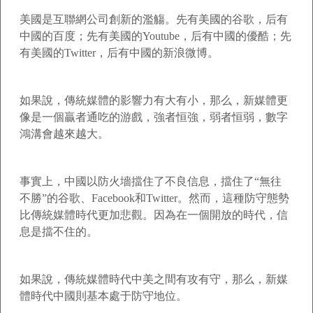
美國是互聯網公司創新的濫觴。先有美國的谷歌，后有
中國的百度；先有美國的Youtube，后有中國的優酷；先
有美國的Twitter，后有中國的新浪微博。
如果說，傳統媒體的影響力有大有小，那么，新媒體更
像是一個贏者通吃的游戲，強者恒強，弱者恒弱，數字
鴻溝會越來越大。
事實上，中國以防火墻擋住了不良信息，擋住了“無往
不勝”的谷歌、Facebook和Twitter。然而，這種防守態勢
比傳統媒體時代更加悲觀。因為在一個開放的時代，信
息是擋不住的。
如果說，傳統媒體時代中美之間有攻有守，那么，新媒
體時代中國則基本處于防守地位。