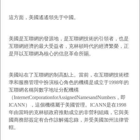
這方面，美國遙遙領先于中國。
美國是互聯網的發源地，是互聯網技術的引領者，也是
互聯網經濟的最大受益者，克林頓時代的經濟繁榮，正
是拜以互聯網為核心的信息革命所賜。
美國站在了互聯網的制高點上。當前，在互聯網技術標
準和服務管理中扮演核心角色的機構是成立于1998年的
互聯網名稱與數字地址分配機構
（InternetCorporationforAssignedNamesandNumbers，即
ICANN），這個機構屬于美國管理。ICANN是在1998
年由當時的克林頓政府推動成立的非營利組織，它與美
國商務部簽定有合作諒解備忘錄，并受美國加州法律管
轄。