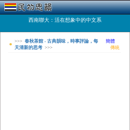
西南聯大：活在想象中的中文系
>>>
春秋茶館 - 古典韻味，時事評論，每
簡體
天清新的思考
>>>
傳統