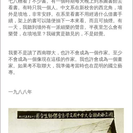
七八糟看了不少書。有一個時期每天晚上到系圖書館去
看書。有時只我一個人。中文系在新校舍的西北角，墻
外是墳地，非常安靜。在系里看書不用經過什么借書手
續，架上的書可以隨便抽下一本來看。而且可抽煙。有
一天，我聽到墻外有一派細樂的聲音。半夜里怎么會有
樂聲，在墳地里？我確實是聽見的，不是錯覺。
我要不是讀了西南聯大，也許不會成為一個作家。至少
不會成為一個像現在這樣的作家。我也許會成為一個畫
家。如果考不取聯大，我準備考當時也在昆明的國立藝
專。
一九八八年