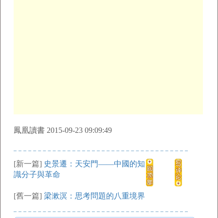
鳳凰讀書 2015-09-23 09:09:49
[新一篇]
史景遷：天安門——中國的知
識分子與革命
[舊一篇]
梁漱溟：思考問題的八重境界