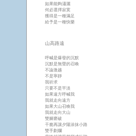
如果能夠瀟灑
何必選擇寂寞
獲得是一種滿足
給予是一種快樂
山高路遠
呼喊是爆發的沉默
沉默是無聲的召喚
不論激越
不是寧靜
我祈求
只要不是平淡
如果遠方呼喊我
我就走向遠方
如果大山召喚我
我就走向大山
雙腳磨破
干脆再讓夕陽涂抹小路
雙手劃爛