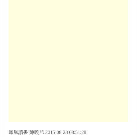
鳳凰讀書 陳曉旭 2015-08-23 08:51:28