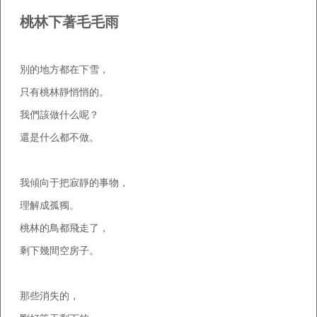
桃林下著毛毛雨
別的地方都在下雪，
只有桃林靜悄悄的。
我們該做什么呢？
還是什么都不做。
我傾向于把寂靜的事物，
理解成孤獨。
桃林的鳥都飛走了，
剩下幾間空房子。
那些消失的，