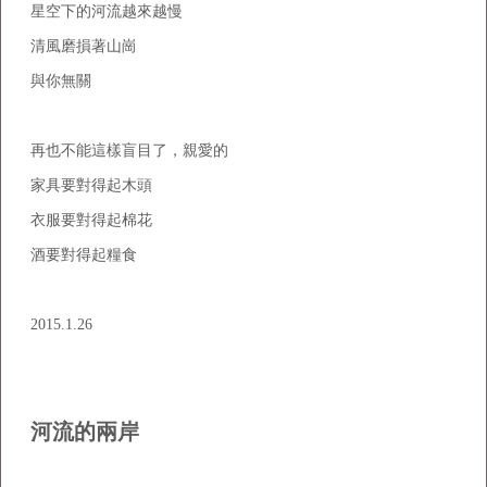
星空下的河流越來越慢
清風磨損著山崗
與你無關
再也不能這樣盲目了，親愛的
家具要對得起木頭
衣服要對得起棉花
酒要對得起糧食
2015.1.26
河流的兩岸