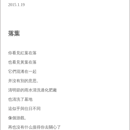
2015.1.19
落葉
你看見紅葉在落
也看見黃葉在落
它們混淆在一起
并沒有別的意思。
清明節的雨水清洗過化肥廠
也清洗了墓地
這似乎與往日不同
像個游戲。
再也沒有什么值得你去關心了