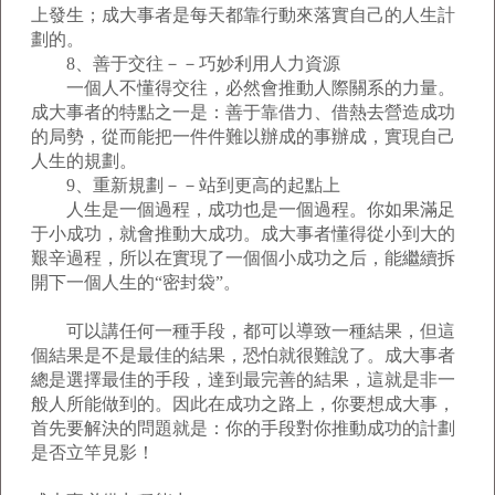
上發生；成大事者是每天都靠行動來落實自己的人生計
劃的。
8、善于交往－－巧妙利用人力資源
一個人不懂得交往，必然會推動人際關系的力量。
成大事者的特點之一是：善于靠借力、借熱去營造成功
的局勢，從而能把一件件難以辦成的事辦成，實現自己
人生的規劃。
9、重新規劃－－站到更高的起點上
人生是一個過程，成功也是一個過程。你如果滿足
于小成功，就會推動大成功。成大事者懂得從小到大的
艱辛過程，所以在實現了一個個小成功之后，能繼續拆
開下一個人生的“密封袋”。
可以講任何一種手段，都可以導致一種結果，但這
個結果是不是最佳的結果，恐怕就很難說了。成大事者
總是選擇最佳的手段，達到最完善的結果，這就是非一
般人所能做到的。因此在成功之路上，你要想成大事，
首先要解決的問題就是：你的手段對你推動成功的計劃
是否立竿見影！