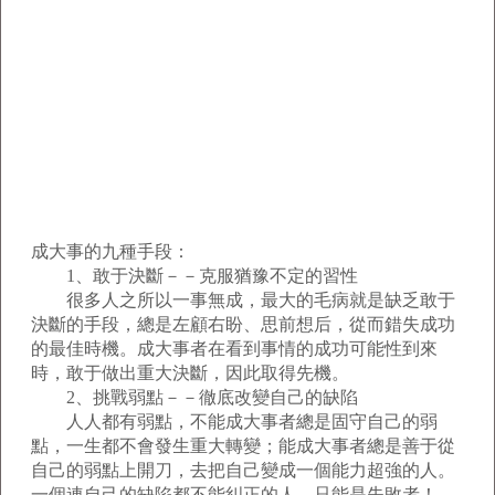
成大事的九種手段：
1、敢于決斷－－克服猶豫不定的習性
很多人之所以一事無成，最大的毛病就是缺乏敢于
決斷的手段，總是左顧右盼、思前想后，從而錯失成功
的最佳時機。成大事者在看到事情的成功可能性到來
時，敢于做出重大決斷，因此取得先機。
2、挑戰弱點－－徹底改變自己的缺陷
人人都有弱點，不能成大事者總是固守自己的弱
點，一生都不會發生重大轉變；能成大事者總是善于從
自己的弱點上開刀，去把自己變成一個能力超強的人。
一個連自己的缺陷都不能糾正的人，只能是失敗者！