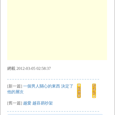
網載 2012-03-05 02:58:37
[新一篇]
一個男人關心的東西 決定了
他的層次
[舊一篇]
越愛 越容易吵架