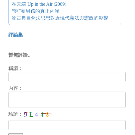
在云端 Up in the Air (2009)
“窮”養男孩的真正內涵
論古典自然法思想對近現代憲法與憲政的影響
評論集
暫無評論。
稱謂：
内容：
驗證：