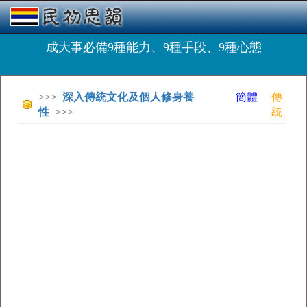
成大事必備9種能力、9種手段、9種心態
>>>
深入傳統文化及個人修身養
簡體
傳
性
>>>
統