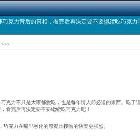
0種巧克力背后的真相，看完后再決定要不要繼續吃巧克力
>>>
。巧克力不只是大家都愛吃，也是每年情人節必送的東西。吃了
壞，看完后再決定要不要繼續吃巧克力吧！
，巧克力在嘴里融化的感覺比接吻的快樂更強烈。