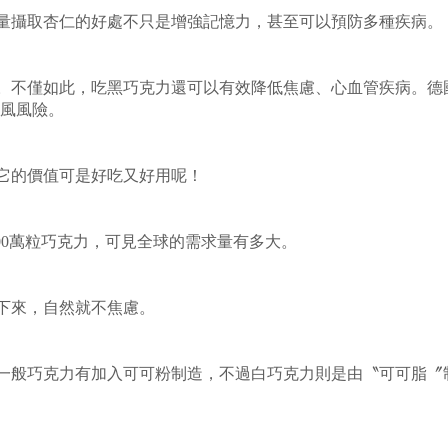
量攝取杏仁的好處不只是增強記憶力，甚至可以預防多種疾病。
菌。不僅如此，吃黑巧克力還可以有效降低焦慮、心血管疾病。德
中風風險。
它的價值可是好吃又好用呢！
過8000萬粒巧克力，可見全球的需求量有多大。
下來，自然就不焦慮。
。一般巧克力有加入可可粉制造，不過白巧克力則是由〝可可脂〞