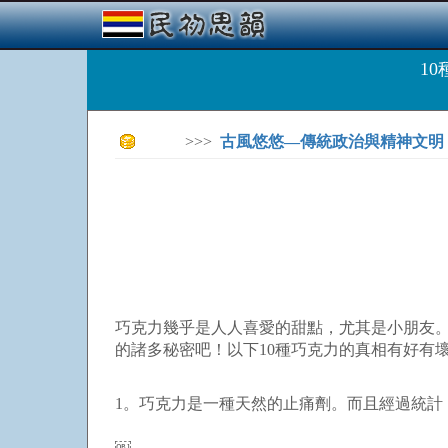
1
>>>
古風悠悠—傳統政治與精神文明
巧克力幾乎是人人喜愛的甜點，尤其是小朋友
的諸多秘密吧！以下10種巧克力的真相有好有
1。巧克力是一種天然的止痛劑。而且經過統計
￼