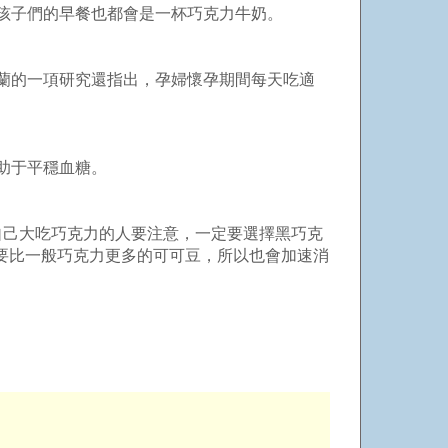
孩子們的早餐也都會是一杯巧克力牛奶。
蘭的一項研究還指出，孕婦懷孕期間每天吃適
有助于平穩血糖。
自己大吃巧克力的人要注意，一定要選擇黑巧克
需要比一般巧克力更多的可可豆，所以也會加速消