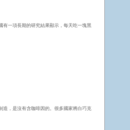
國有一項長期的研究結果顯示，每天吃一塊黑
制造，是沒有含咖啡因的。很多國家將白巧克