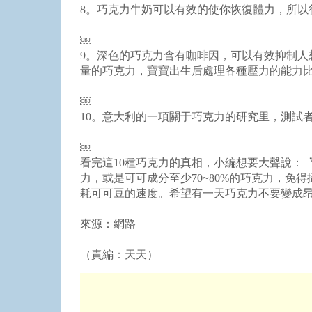
8。巧克力牛奶可以有效的使你恢復體力，所
￼
9。深色的巧克力含有咖啡因，可以有效抑制
量的巧克力，寶寶出生后處理各種壓力的能力
￼
10。意大利的一項關于巧克力的研究里，測試者
￼
看完這10種巧克力的真相，小編想要大聲說：
力，或是可可成分至少70~80%的巧克力，
耗可可豆的速度。希望有一天巧克力不要變成昂
來源：網路
（責編：天天）