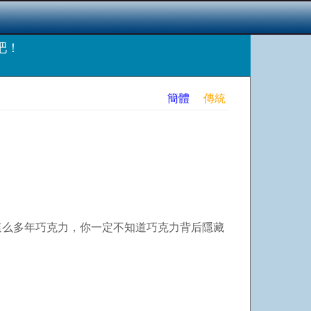
吧！
簡體
傳統
這么多年巧克力，你一定不知道巧克力背后隱藏